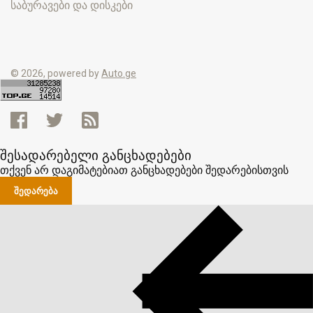
საბურავები და დისკები
© 2026, powered by
Auto.ge
შესადარებელი განცხადებები
თქვენ არ დაგიმატებიათ განცხადებები შედარებისთვის
ᲨᲔᲓᲐᲠᲔᲑᲐ