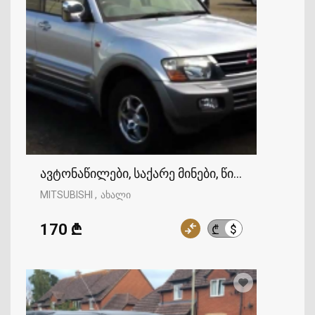
ავტონაწილები, საქარე მინები, წინა საქარე მინ
MITSUBISHI
ახალი
170 ₾
$
₾