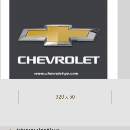
320 x 50