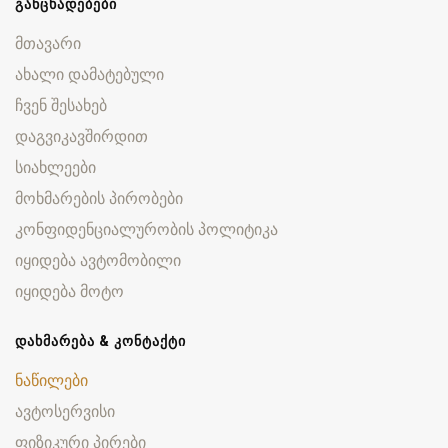
ᲒᲐᲜᲪᲮᲐᲓᲔᲑᲔᲑᲘ
მთავარი
ახალი დამატებული
ჩვენ შესახებ
დაგვიკავშირდით
სიახლეები
მოხმარების პირობები
კონფიდენციალურობის პოლიტიკა
იყიდება ავტომობილი
იყიდება მოტო
ᲓᲐᲮᲛᲐᲠᲔᲑᲐ & ᲙᲝᲜᲢᲐᲥᲢᲘ
ნაწილები
ავტოსერვისი
ფიზიკური პირები