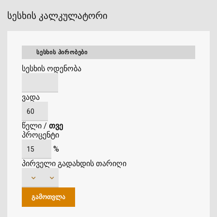
სესხის კალკულატორი
ᲡᲔᲡᲮᲘᲡ ᲞᲘᲠᲝᲑᲔᲑᲘ
სესხის ოდენობა
ვადა
წელი
/
თვე
პროცენტი
%
პირველი გადახდის თარიღი