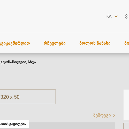
$
KA
ᲒᲕᲘᲙᲐᲕᲨᲘᲠᲓᲘᲗ
ᲠᲩᲔᲣᲚᲔᲑᲘ
ᲑᲝᲚᲝᲡ ᲜᲐᲜᲐᲮᲘ
Ბ
ავტონაწილები, სხვა
320 x 50
შემდეგი
ᲐᲗᲘᲡ ᲒᲐᲓᲘᲓᲔᲑᲐ