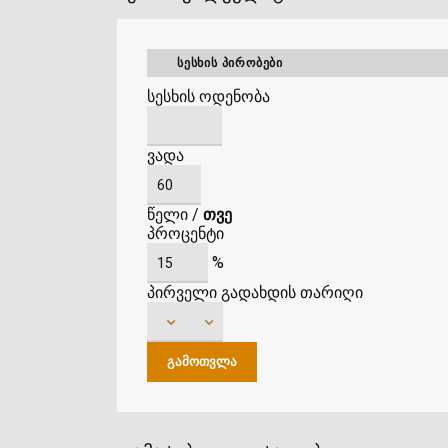
ᲡᲔᲡᲮᲘᲡ ᲞᲘᲠᲝᲑᲔᲑᲘ
სესხის ოდენობა
ვადა
წელი
/
თვე
პროცენტი
%
პირველი გადახდის თარიღი