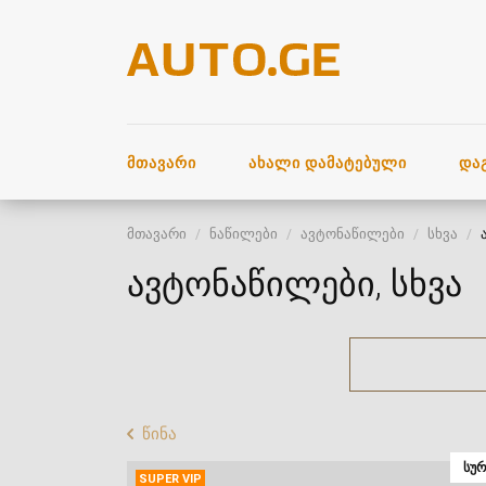
ᲛᲗᲐᲕᲐᲠᲘ
ᲐᲮᲐᲚᲘ ᲓᲐᲛᲐᲢᲔᲑᲣᲚᲘ
ᲓᲐ
მთავარი
ნაწილები
ავტონაწილები
სხვა
ავტონაწილები, სხვა
წინა
ᲡᲣᲠ
SUPER VIP