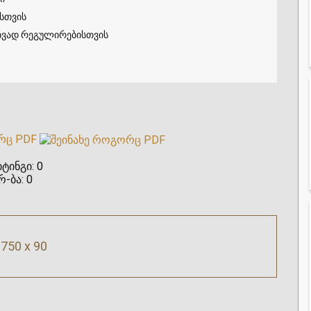
სთვის
ტივად რეგულირებისთვის
რც PDF
ტინგი:
0
რ-ბა:
0
750 x 90