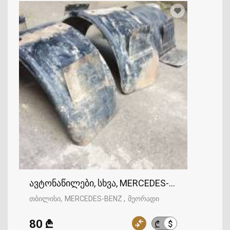
ავტონაწილები, სხვა, MERCEDES-BENZ
თბილისი
MERCEDES-BENZ
მეორადი
80 ₾
$
₾