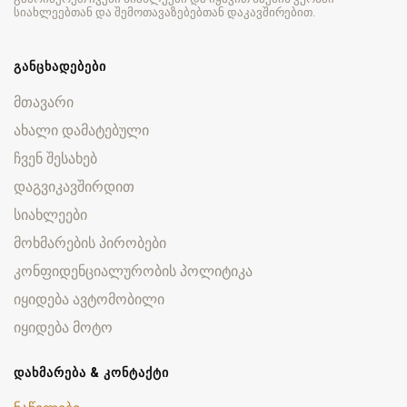
სიახლეებთან და შემოთავაზებებთან დაკავშირებით.
ᲒᲐᲜᲪᲮᲐᲓᲔᲑᲔᲑᲘ
მთავარი
ახალი დამატებული
ჩვენ შესახებ
დაგვიკავშირდით
სიახლეები
მოხმარების პირობები
კონფიდენციალურობის პოლიტიკა
იყიდება ავტომობილი
იყიდება მოტო
ᲓᲐᲮᲛᲐᲠᲔᲑᲐ & ᲙᲝᲜᲢᲐᲥᲢᲘ