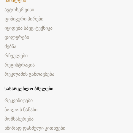
ნაწილები
ავტოსერვისი
ფიზიკური პირები
იყიდება სპეც-ტექნიკა
დილერები
ძებნა
რჩეულები
რეგისტრაცია
რეკლამის განთავსება
ᲡᲐᲡᲐᲠᲒᲔᲑᲚᲝ ᲑᲛᲣᲚᲔᲑᲘ
რეკვიზიტები
ბოლოს ნანახი
მომსახურება
ხშირად დასმული კითხვები