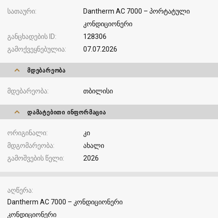
სათაური
Dantherm AC 7000 – პორტატული
კონდიციონერი
განცხადების ID
128306
გამოქვეყნებულია
07.07.2026
ᲛᲓᲔᲑᲐᲠᲔᲝᲑᲐ
მდებარეობა
თბილისი
ᲓᲐᲛᲐᲢᲔᲑᲘᲗᲘ ᲘᲜᲤᲝᲠᲛᲐᲪᲘᲐ
ორიგინალი
კი
მდგომარეობა
ახალი
გამოშვების წელი
2026
აღწერა
Dantherm AC 7000 – კონდიციონერი
კონდიციონერი