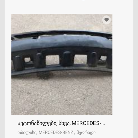
ავტონაწილები, სხვა, MERCEDES-BENZ
თბილისი
MERCEDES-BENZ
მეორადი