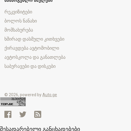
ᲡᲐᲡᲐᲠᲒᲔᲑᲚᲝ ᲑᲛᲣᲚᲔᲑᲘ
რეკვიზიტები
ბოლოს ნანახი
მომსახურება
ხშირად დასმული კითხვები
ქირავდება ავტომობილი
ავტოსკოლა და განათლება
საბურავები და დისკები
© 2026, powered by
Auto.ge
შესადარებელი განცხადებები