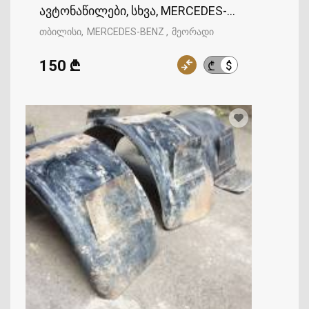
ავტონაწილები, სხვა, MERCEDES-BENZ
თბილისი
MERCEDES-BENZ
მეორადი
150 ₾
$
₾