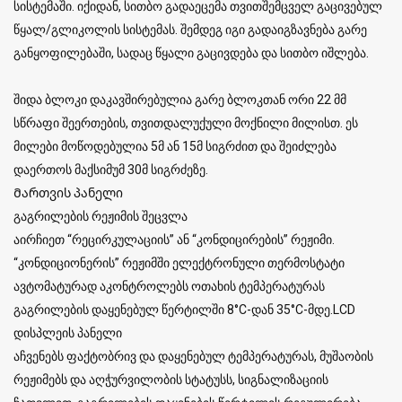
სისტემაში. იქიდან, სითბო გადაეცემა თვითშემცველ გაცივებულ
წყალ/გლიკოლის სისტემას. შემდეგ იგი გადაიგზავნება გარე
განყოფილებაში, სადაც წყალი გაცივდება და სითბო იშლება.
შიდა ბლოკი დაკავშირებულია გარე ბლოკთან ორი 22 მმ
სწრაფი შეერთების, თვითდალუქული მოქნილი მილისთ. ეს
მილები მოწოდებულია 5მ ან 15მ სიგრძით და შეიძლება
დაერთოს მაქსიმუმ 30მ სიგრძეზე.
Მართვის პანელი
გაგრილების რეჟიმის შეცვლა
აირჩიეთ “რეცირკულაციის” ან “კონდიცირების” რეჟიმი.
“კონდიციონერის” რეჟიმში ელექტრონული თერმოსტატი
ავტომატურად აკონტროლებს ოთახის ტემპერატურას
გაგრილების დაყენებულ წერტილში 8°C-დან 35°C-მდე.LCD
დისპლეის პანელი
აჩვენებს ფაქტობრივ და დაყენებულ ტემპერატურას, მუშაობის
რეჟიმებს და აღჭურვილობის სტატუსს, სიგნალიზაციის