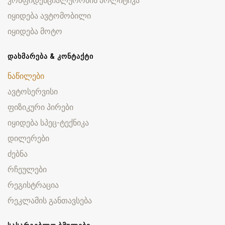
კონფიდენციალურობის პოლიტიკა
იყიდება ავტომობილი
იყიდება მოტო
ᲓᲐᲮᲛᲐᲠᲔᲑᲐ & ᲙᲝᲜᲢᲐᲥᲢᲘ
ნაწილები
ავტოსერვისი
ფიზიკური პირები
იყიდება სპეც-ტექნიკა
დილერები
ძებნა
რჩეულები
რეგისტრაცია
რეკლამის განთავსება