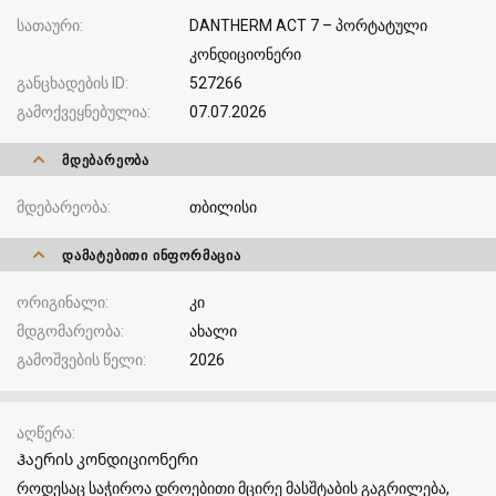
სათაური
DANTHERM ACT 7 – პორტატული
კონდიციონერი
განცხადების ID
527266
გამოქვეყნებულია
07.07.2026
ᲛᲓᲔᲑᲐᲠᲔᲝᲑᲐ
მდებარეობა
თბილისი
ᲓᲐᲛᲐᲢᲔᲑᲘᲗᲘ ᲘᲜᲤᲝᲠᲛᲐᲪᲘᲐ
ორიგინალი
კი
მდგომარეობა
ახალი
გამოშვების წელი
2026
აღწერა
Ჰაერის კონდიციონერი
როდესაც საჭიროა დროებითი მცირე მასშტაბის გაგრილება,