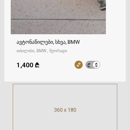
ავტონაწილები, სხვა, BMW
თბილისი
BMW
მეორადი
1,400 ₾
$
₾
360 x 180