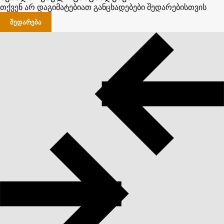
თქვენ არ დაგიმატებიათ განცხადებები შედარებისთვის
ᲨᲔᲓᲐᲠᲔᲑᲐ