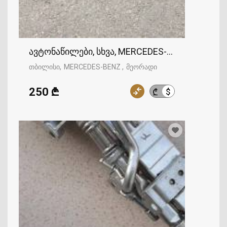
ავტონაწილები, სხვა, MERCEDES-BENZ
თბილისი
MERCEDES-BENZ
მეორადი
250 ₾
$
₾