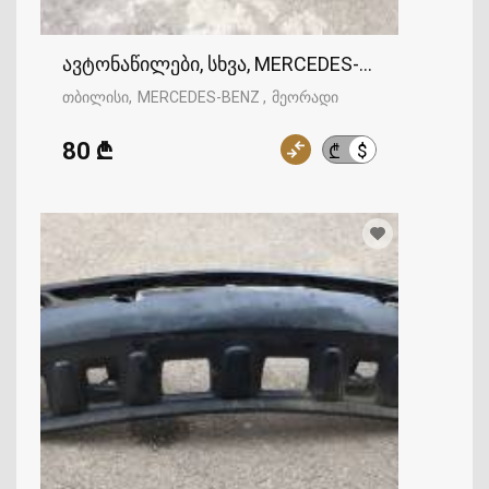
ავტონაწილები, სხვა, MERCEDES-BENZ
თბილისი
MERCEDES-BENZ
მეორადი
80 ₾
$
₾