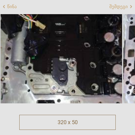
წინა
შემდეგი
320 x 50