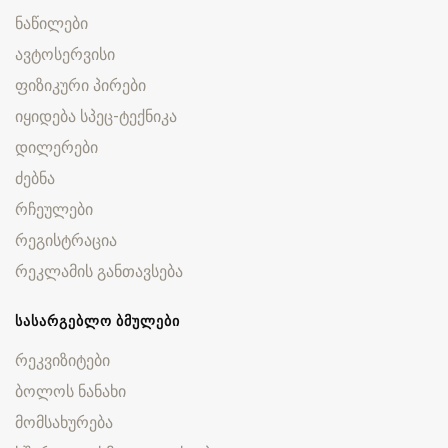
ნაწილები
ავტოსერვისი
ფიზიკური პირები
იყიდება სპეც-ტექნიკა
დილერები
ძებნა
რჩეულები
რეგისტრაცია
რეკლამის განთავსება
ᲡᲐᲡᲐᲠᲒᲔᲑᲚᲝ ᲑᲛᲣᲚᲔᲑᲘ
რეკვიზიტები
ბოლოს ნანახი
მომსახურება