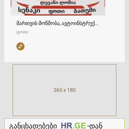
მართვის მოწმობა, ავტოინსტრუქტორი - ფოთი
ფოთი
360 x 180