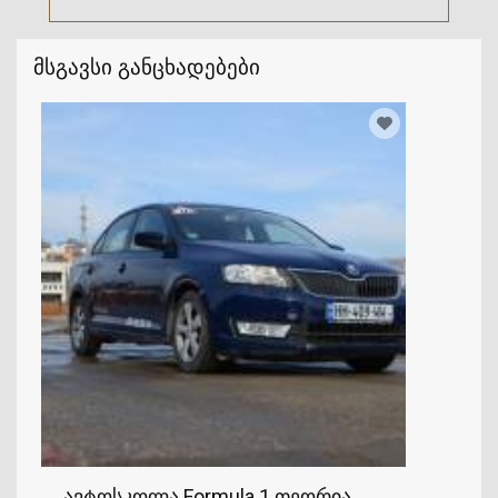
მსგავსი განცხადებები
ავტოსკოლა Formula 1 თეორია და პრაქტიკა