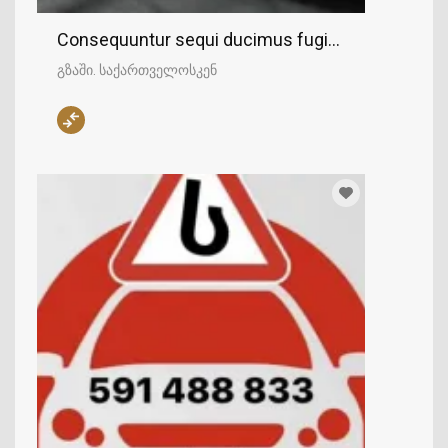
Consequuntur sequi ducimus fugit facere explic
გზაში. საქართველოსკენ