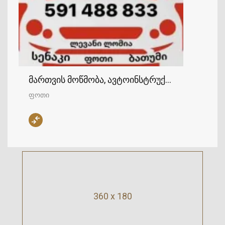
მართვის მოწმობა, ავტოინსტრუქტორი - ფოთი
ფოთი
360 x 180