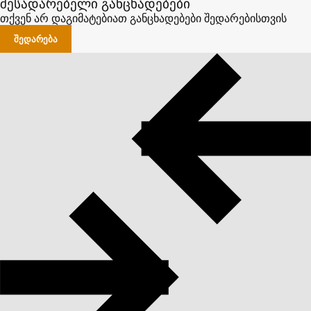
შესადარებელი განცხადებები
თქვენ არ დაგიმატებიათ განცხადებები შედარებისთვის
ᲨᲔᲓᲐᲠᲔᲑᲐ