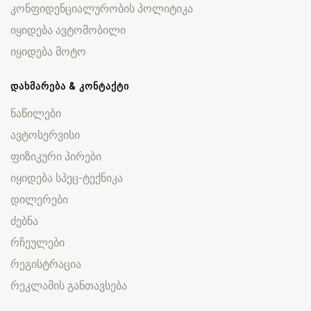
კონფიდენციალურობის პოლიტიკა
იყიდება ავტომობილი
იყიდება მოტო
ᲓᲐᲮᲛᲐᲠᲔᲑᲐ & ᲙᲝᲜᲢᲐᲥᲢᲘ
ნაწილები
ავტოსერვისი
ფიზიკური პირები
იყიდება სპეც-ტექნიკა
დილერები
ძებნა
რჩეულები
რეგისტრაცია
რეკლამის განთავსება