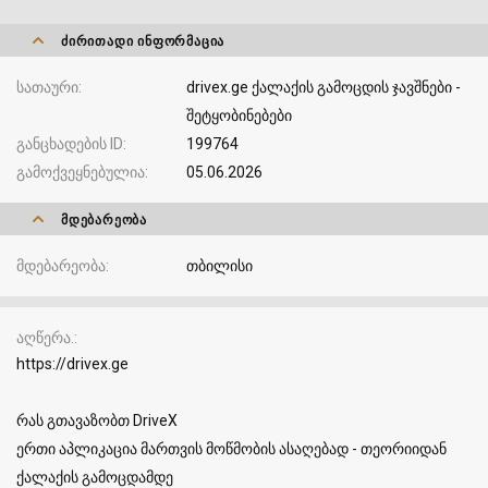
ᲫᲘᲠᲘᲗᲐᲓᲘ ᲘᲜᲤᲝᲠᲛᲐᲪᲘᲐ
სათაური
drivex.ge ქალაქის გამოცდის ჯავშნები -
შეტყობინებები
განცხადების ID
199764
გამოქვეყნებულია
05.06.2026
ᲛᲓᲔᲑᲐᲠᲔᲝᲑᲐ
მდებარეობა
თბილისი
აღწერა.
https://drivex.ge
რას გთავაზობთ DriveX
ერთი აპლიკაცია მართვის მოწმობის ასაღებად - თეორიიდან
ქალაქის გამოცდამდე