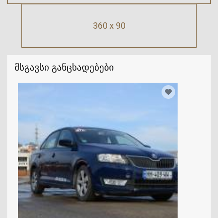
360 x 90
მსგავსი განცხადებები