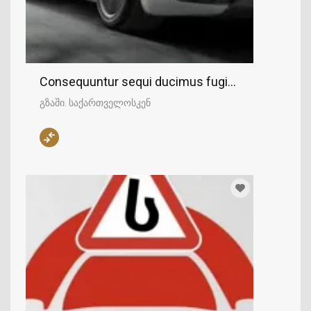
Consequuntur sequi ducimus fugit facere explic
გზაში. საქართველოსკენ