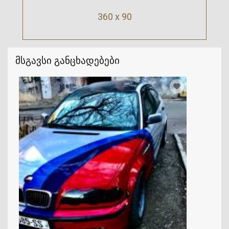
360 x 90
მსგავსი განცხადებები