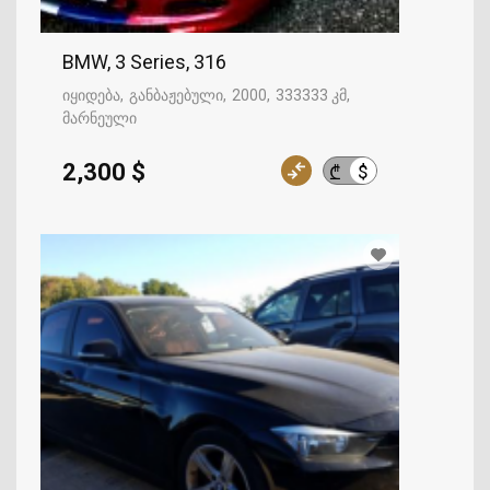
BMW, 3 Series, 316
იყიდება
განბაჟებული
2000
333333 კმ
მარნეული
2,300 $
$
₾