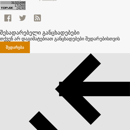
შესადარებელი განცხადებები
თქვენ არ დაგიმატებიათ განცხადებები შედარებისთვის
ᲨᲔᲓᲐᲠᲔᲑᲐ