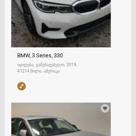
BMW, 3 Series, 330
იყიდება
განუბაჟებელი
2019
47214 მილი
ამერიკა