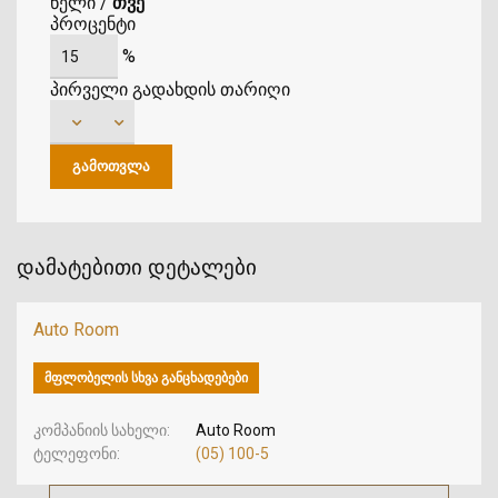
წელი
/
თვე
პროცენტი
%
პირველი გადახდის თარიღი
დამატებითი დეტალები
Auto Room
ᲛᲤᲚᲝᲑᲔᲚᲘᲡ ᲡᲮᲕᲐ ᲒᲐᲜᲪᲮᲐᲓᲔᲑᲔᲑᲘ
კომპანიის სახელი
Auto Room
ტელეფონი
(05) 100-5