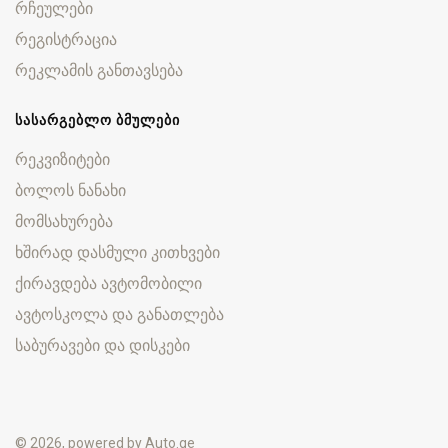
რჩეულები
რეგისტრაცია
რეკლამის განთავსება
ᲡᲐᲡᲐᲠᲒᲔᲑᲚᲝ ᲑᲛᲣᲚᲔᲑᲘ
რეკვიზიტები
ბოლოს ნანახი
მომსახურება
ხშირად დასმული კითხვები
ქირავდება ავტომობილი
ავტოსკოლა და განათლება
საბურავები და დისკები
© 2026, powered by
Auto.ge