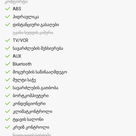
კომფორტი
ABS
ჰიდრავლიკა
დისტანციური გასაღები
უკანა ხედვის კამერა
TV/VCR
სავარძლების მეხსიერება
AUX
Bluetooth
მოცურების საწინააღმდეგო
მულტი საჭე
სავარძლების გათბობა
ბორტკომპიუტერი
კონდენციონერი
კლიმატკონტროლი
ტყავის სალონი
კრუიზ კონტროლი
ნავიგაციის სისტემა