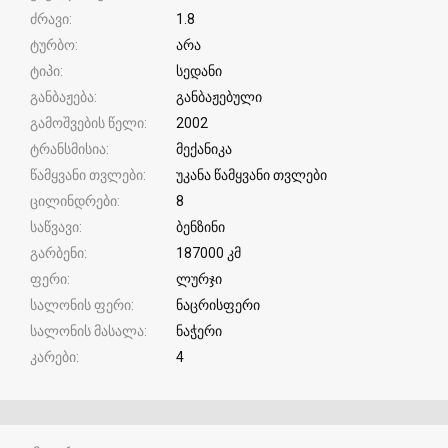
ძრავი
1.8
ტურბო
არა
ტიპი
სედანი
განბაჟება
განბაჟებული
გამოშვების წელი
2002
ტრანსმისია
მექანიკა
წამყვანი თვლები
უკანა წამყვანი თვლები
ცილინდრები
8
საწვავი
ბენზინი
გარბენი
187000 კმ
ფერი
ლურჯი
სალონის ფერი
ნაცრისფერი
სალონის მასალა
ნაჭერი
კარები
4