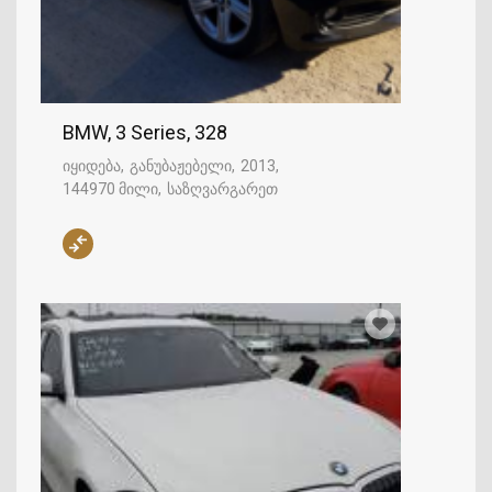
BMW, 3 Series, 328
იყიდება
განუბაჟებელი
2013
144970 მილი
საზღვარგარეთ