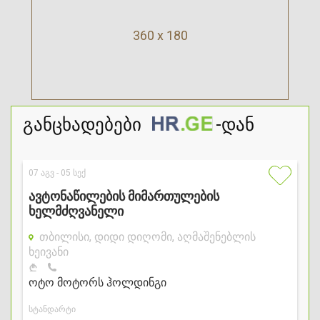
360 x 180