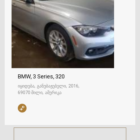
BMW, 3 Series, 320
იყიდება
განუბაჟებელი
2016
69070 მილი
ამერიკა