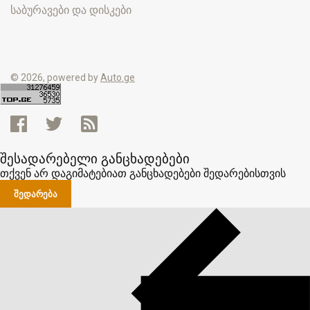
საბურავები და დისკები
© 2026, powered by
Auto.ge
შესადარებელი განცხადებები
თქვენ არ დაგიმატებიათ განცხადებები შედარებისთვის
ᲨᲔᲓᲐᲠᲔᲑᲐ