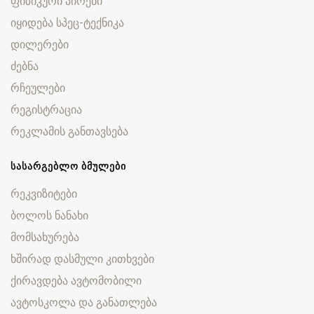
ფიზიკური პირები
იყიდება სპეც-ტექნიკა
დილერები
ძებნა
რჩეულები
რეგისტრაცია
რეკლამის განთავსება
ᲡᲐᲡᲐᲠᲒᲔᲑᲚᲝ ᲑᲛᲣᲚᲔᲑᲘ
რეკვიზიტები
ბოლოს ნანახი
მომსახურება
ხშირად დასმული კითხვები
ქირავდება ავტომობილი
ავტოსკოლა და განათლება