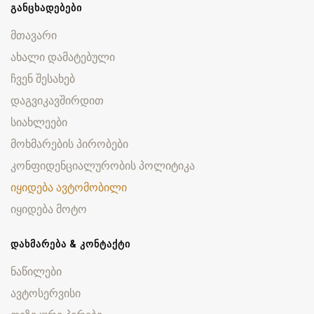
ᲒᲐᲜᲪᲮᲐᲓᲔᲑᲔᲑᲘ
მთავარი
ახალი დამატებული
ჩვენ შესახებ
დაგვიკავშირდით
სიახლეები
მოხმარების პირობები
კონფიდენციალურობის პოლიტიკა
იყიდება ავტომობილი
იყიდება მოტო
ᲓᲐᲮᲛᲐᲠᲔᲑᲐ & ᲙᲝᲜᲢᲐᲥᲢᲘ
ნაწილები
ავტოსერვისი