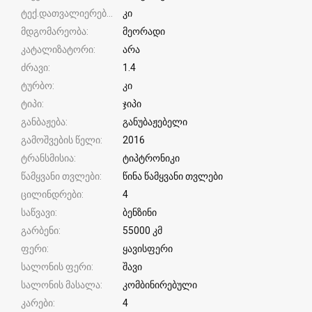
ტექ.დათვალიერება
კი
მდგომარეობა
მეორადი
კატალიზატორი
არა
ძრავი
1.4
ტურბო
კი
ტიპი
ჯიპი
განბაჟება
განუბაჟებელი
გამოშვების წელი
2016
ტრანსმისია
ტიპტრონიკი
წამყვანი თვლები
წინა წამყვანი თვლები
ცილინდრები
4
საწვავი
ბენზინი
გარბენი
55000 კმ
ფერი
ყავისფერი
სალონის ფერი
შავი
სალონის მასალა
კომბინირებული
კარები
4