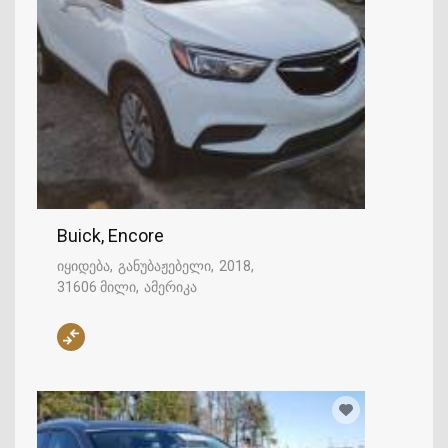
Buick, Encore
იყიდება
განუბაჟებელი
2018
31606 მილი
ამერიკა