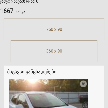
ჯამური ხმების რ-ბა:
0
1667
ნახვა
750 x 90
360 x 90
მსგავსი განცხადებები