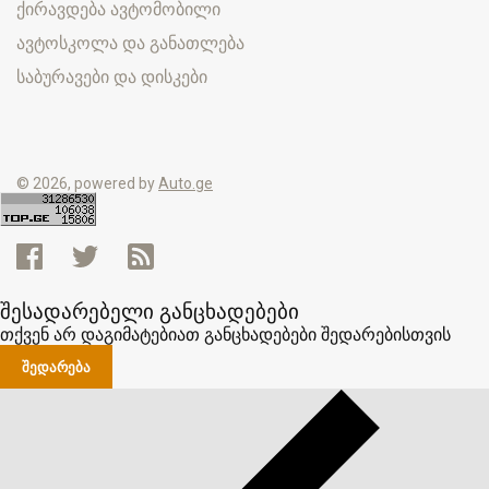
ქირავდება ავტომობილი
ავტოსკოლა და განათლება
საბურავები და დისკები
© 2026, powered by
Auto.ge
შესადარებელი განცხადებები
თქვენ არ დაგიმატებიათ განცხადებები შედარებისთვის
ᲨᲔᲓᲐᲠᲔᲑᲐ