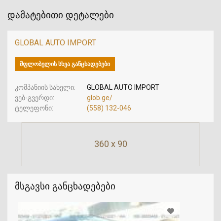
დამატებითი დეტალები
GLOBAL AUTO IMPORT
ᲛᲤᲚᲝᲑᲔᲚᲘᲡ ᲡᲮᲕᲐ ᲒᲐᲜᲪᲮᲐᲓᲔᲑᲔᲑᲘ
კომპანიის სახელი
GLOBAL AUTO IMPORT
ვებ-გვერდი
glob.ge/
ტელეფონი
(558) 132-046
360 x 90
მსგავსი განცხადებები