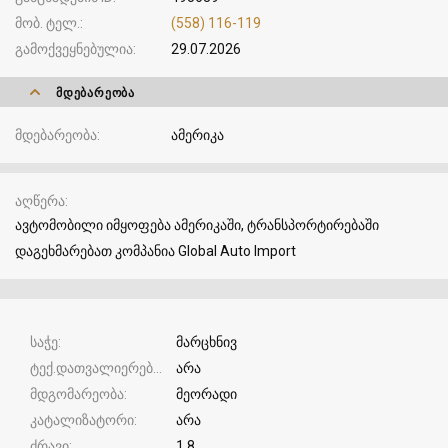
მობ. ტელ.
(558) 116-119
გამოქვეყნებულია
29.07.2026
ᲛᲓᲔᲑᲐᲠᲔᲝᲑᲐ
მდებარეობა
ამერიკა
აღწერა
ავტომობილი იმყოფება ამერიკაში, ტრანსპორტირებაში
დაგეხმარებათ კომპანია Global Auto Import
საჭე
მარცხნივ
ტექ.დათვალიერება
არა
მდგომარეობა
მეორადი
კატალიზატორი
არა
ძრავი
1.8