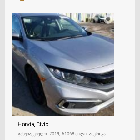
Honda, Civic
განუბაჟებელი
2019
61068 მილი
ამერიკა