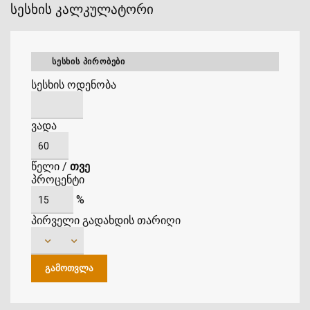
სესხის კალკულატორი
ᲡᲔᲡᲮᲘᲡ ᲞᲘᲠᲝᲑᲔᲑᲘ
სესხის ოდენობა
ვადა
წელი
/
თვე
პროცენტი
%
პირველი გადახდის თარიღი