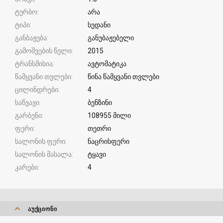
ტურბო
არა
ტიპი
სედანი
განბაჟება
განუბაჟებელი
გამოშვების წელი
2015
ტრანსმისია
ავტომატიკა
წამყვანი თვლები
წინა წამყვანი თვლები
ცილინდრები
4
საწვავი
ბენზინი
გარბენი
108955 მილი
ფერი
თეთრი
სალონის ფერი
ნაცრისფერი
სალონის მასალა
ტყავი
კარები
4
ᲐᲣᲥᲪᲘᲝᲜᲘ