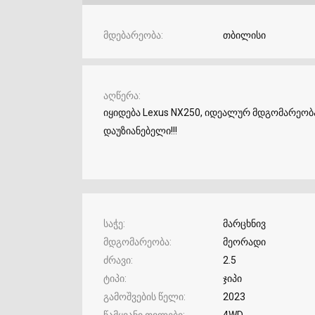
მდებარეობა
თბილისი
აღწერა
იყიდება Lexus NX250, იდეალურ მდგომარეობა
დაუზიანებელი!!!
საჭე
მარცხნივ
მდგომარეობა
მეორადი
ძრავი
2.5
ტიპი
ჯიპი
გამოშვების წელი
2023
წამყვანი თვლები
4WD