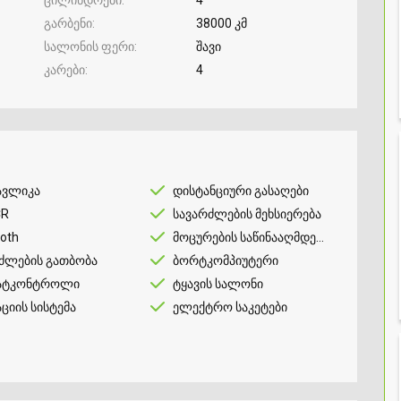
გარბენი
38000 კმ
სალონის ფერი
შავი
კარები
4
ავლიკა
დისტანციური გასაღები
CR
სავარძლების მეხსიერება
ooth
მოცურების საწინააღმდეგო
ძლების გათბობა
ბორტკომპიუტერი
ატკონტროლი
ტყავის სალონი
აციის სისტემა
ელექტრო საკეტები