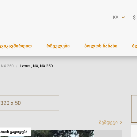
$
KA
ᲒᲕᲘᲙᲐᲕᲨᲘᲠᲓᲘᲗ
ᲠᲩᲔᲣᲚᲔᲑᲘ
ᲑᲝᲚᲝᲡ ᲜᲐᲜᲐᲮᲘ
Ბ
NX 250
Lexus , NX, NX 250
320 x 50
შემდეგი
ᲐᲗᲘᲡ ᲒᲐᲓᲘᲓᲔᲑᲐ