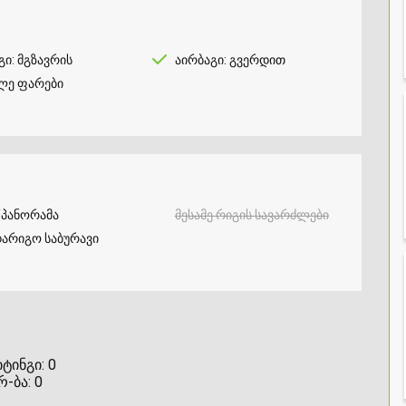
გი: მგზავრის
აირბაგი: გვერდით
ლე ფარები
/პანორამა
მესამე რიგის სავარძლები
არიგო საბურავი
ტინგი:
0
რ-ბა:
0