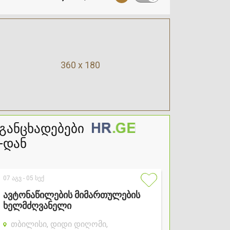
360 x 180