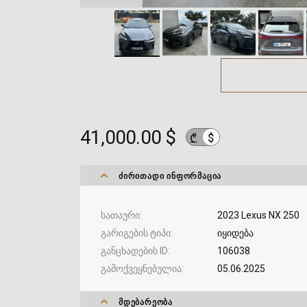
41,000.00 $
$
₾
ᲫᲘᲠᲘᲗᲐᲓᲘ ᲘᲜᲤᲝᲠᲛᲐᲪᲘᲐ
სათაური
2023 Lexus NX 250
გარიგების ტიპი
იყიდება
განცხადების ID
106038
გამოქვეყნებულია
05.06.2025
ᲛᲓᲔᲑᲐᲠᲔᲝᲑᲐ