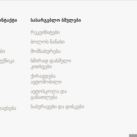
ᲝᲜᲢᲐᲥᲢᲘ
ᲡᲐᲡᲐᲠᲒᲔᲑᲚᲝ ᲑᲛᲣᲚᲔᲑᲘ
რეკვიზიტები
ბოლოს ნანახი
ბი
მომსახურება
ექნიკა
ხშირად დასმული
კითხვები
ქირავდება
ავტომობილი
ავტოსკოლა და
განათლება
საბურავები და დისკები
ავსება