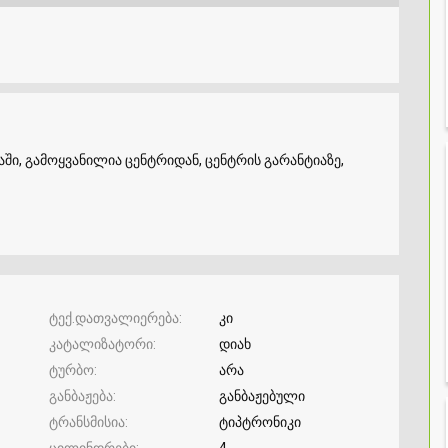
ში, გამოყვანილია ცენტრიდან, ცენტრის გარანტიაზე,
ტექ.დათვალიერება
კი
კატალიზატორი
დიახ
ტურბო
არა
განბაჟება
განბაჟებული
ტრანსმისია
ტიპტრონიკი
ცილინდრები
4