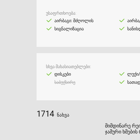
უსაფრთხოება
აირბაგი: მძღოლის
აირბა
სიგნალიზაცია
სანის
სხვა მახასიათებლები
დისკები
ლუქი
საბუქსირე
სათად
1714
ნახვა
მიმდინარე რეი
ჯამური ხმების 