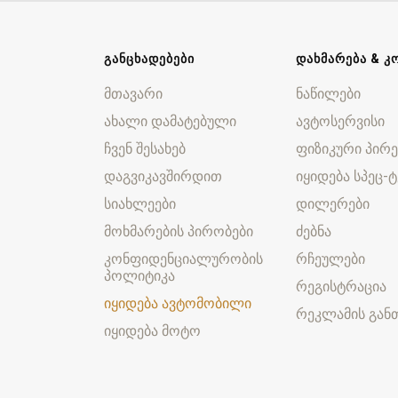
ᲒᲐᲜᲪᲮᲐᲓᲔᲑᲔᲑᲘ
ᲓᲐᲮᲛᲐᲠᲔᲑᲐ & Კ
მთავარი
ნაწილები
ახალი დამატებული
ავტოსერვისი
ჩვენ შესახებ
ფიზიკური პირე
დაგვიკავშირდით
იყიდება სპეც-ტ
სიახლეები
დილერები
მოხმარების პირობები
ძებნა
კონფიდენციალურობის
რჩეულები
პოლიტიკა
რეგისტრაცია
იყიდება ავტომობილი
რეკლამის განთ
იყიდება მოტო