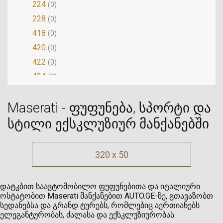
224
(0)
228
(0)
418
(0)
420
(0)
422
(0)
424
(0)
430
(0)
Maserati - ფუფუნება, სპორტი და
3200
(0)
4200
სტილი ექსკლუზიურ მანქანებში
(0)
Biturbo
(0)
Ghibli
(5)
320 x 50
GranCabrio
(0)
Gransport
(0)
დატკბით საავტომობილო ფუფუნებითა და იტალიური
Granturismo
(0)
ოსტატობით Maserati მანქანებით AUTO.GE-ზე, გთავაზობთ
სედანებსა და გრანდ ტურებს, რომლებიც აერთიანებს
Indy
(0)
ელეგანტურობას, ძალასა და ექსკლუზიურობას.
Karif
(0)