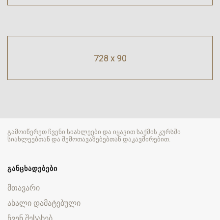
728 x 90
გამოიწერეთ ჩვენი სიახლეები და იყავით საქმის კურსში
სიახლეებთან და შემოთავაზებებთან დაკავშირებით.
ᲒᲐᲜᲪᲮᲐᲓᲔᲑᲔᲑᲘ
მთავარი
ახალი დამატებული
ჩვენ შესახებ