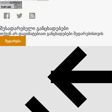
შესადარებელი განცხადებები
თქვენ არ დაგიმატებიათ განცხადებები შედარებისთვის
ᲨᲔᲓᲐᲠᲔᲑᲐ