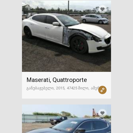
Maserati, Quattroporte
განუბაჟებელი
2015
47425 მილი
ამერიკა