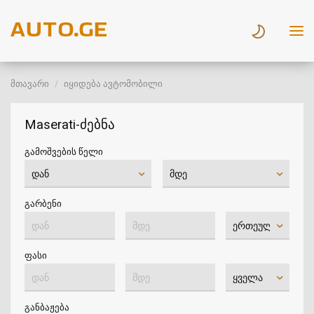
მთავარი
იყიდება ავტომობილი
Maserati-ძებნა
გამოშვების წელი
გარბენი
ფასი
განბაჟება