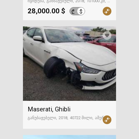
იყიდება
განბაჟებული
2018
101000 კმ
თბილისი
28,000.00 $
$
₾
Maserati, Ghibli
განუბაჟებელი
2018
40722 მილი
ამერიკა