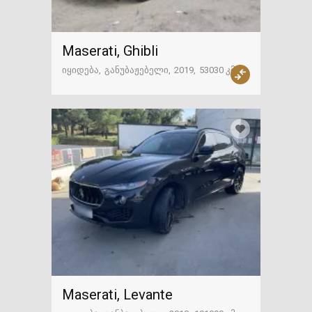
Maserati, Ghibli
იყიდება
განუბაჟებელი
2019
53030 კმ
ამერიკა
Maserati, Levante