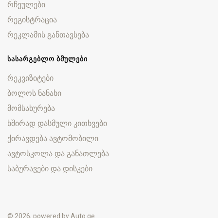
რჩეულები
რეგისტრაცია
რეკლამის განთავსება
ᲡᲐᲡᲐᲠᲒᲔᲑᲚᲝ ᲑᲛᲣᲚᲔᲑᲘ
რეკვიზიტები
ბოლოს ნანახი
მომსახურება
ხშირად დასმული კითხვები
ქირავდება ავტომობილი
ავტოსკოლა და განათლება
საბურავები და დისკები
© 2026, powered by
Auto.ge