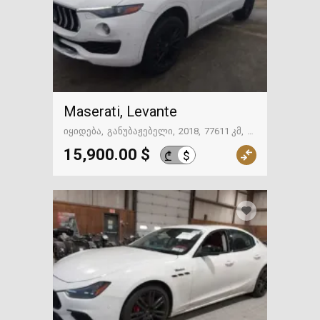
Maserati, Levante
იყიდება
განუბაჟებელი
2018
77611 კმ
გზაში. საქართველოსკენ
15,900.00 $
$
₾