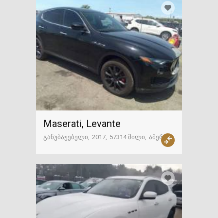
Maserati, Levante
განუბაჟებელი
2017
57314 მილი
ამერიკა