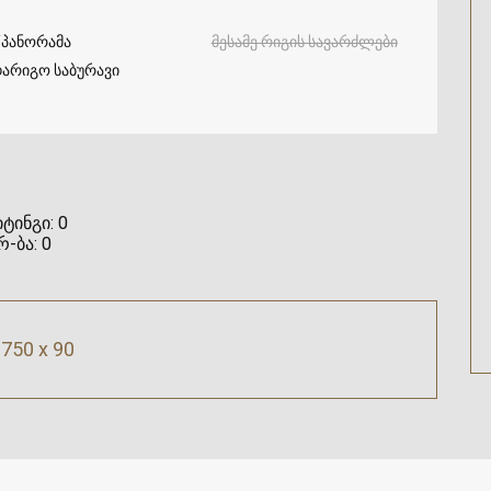
/პანორამა
მესამე რიგის სავარძლები
არიგო საბურავი
ტინგი:
0
რ-ბა:
0
750 x 90