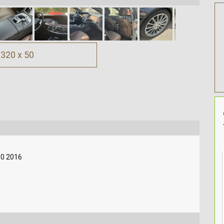
320 x 50
50 2016