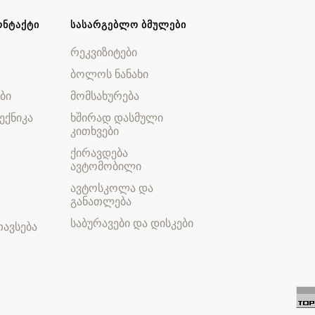
ᲝᲜᲢᲐᲥᲢᲘ
ᲡᲐᲡᲐᲠᲒᲔᲑᲚᲝ ᲑᲛᲣᲚᲔᲑᲘ
რეკვიზიტები
ბოლოს ნანახი
ბი
მომსახურება
ექნიკა
ხშირად დასმული
კითხვები
ქირავდება
ავტომობილი
ავტოსკოლა და
განათლება
საბურავები და დისკები
ავსება