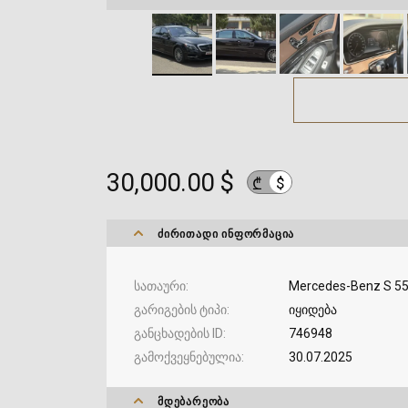
30,000.00 $
$
₾
ᲫᲘᲠᲘᲗᲐᲓᲘ ᲘᲜᲤᲝᲠᲛᲐᲪᲘᲐ
სათაური
Mercedes-Benz S 5
გარიგების ტიპი
იყიდება
განცხადების ID
746948
გამოქვეყნებულია
30.07.2025
ᲛᲓᲔᲑᲐᲠᲔᲝᲑᲐ