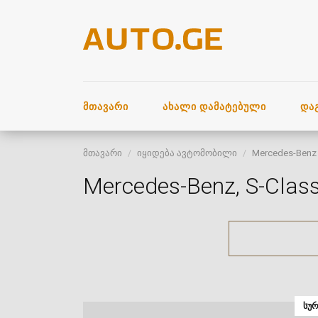
ᲛᲗᲐᲕᲐᲠᲘ
ᲐᲮᲐᲚᲘ ᲓᲐᲛᲐᲢᲔᲑᲣᲚᲘ
ᲓᲐ
მთავარი
იყიდება ავტომობილი
Mercedes-Benz
Mercedes-Benz, S-Class
ᲡᲣᲠ