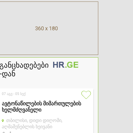
360 x 180