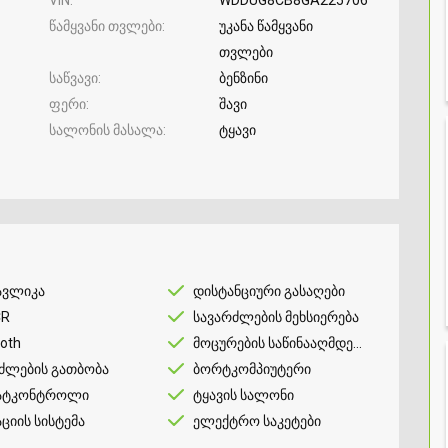
წამყვანი თვლები
უკანა წამყვანი
თვლები
საწვავი
ბენზინი
ფერი
შავი
სალონის მასალა
ტყავი
ავლიკა
დისტანციური გასაღები
CR
სავარძლების მეხსიერება
ooth
მოცურების საწინააღმდეგო
ძლების გათბობა
ბორტკომპიუტერი
ატკონტროლი
ტყავის სალონი
აციის სისტემა
ელექტრო საკეტები