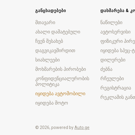
ᲒᲐᲜᲪᲮᲐᲓᲔᲑᲔᲑᲘ
ᲓᲐᲮᲛᲐᲠᲔᲑᲐ & Კ
მთავარი
ნაწილები
ახალი დამატებული
ავტოსერვისი
ჩვენ შესახებ
ფიზიკური პირე
დაგვიკავშირდით
იყიდება სპეც-ტ
სიახლეები
დილერები
მოხმარების პირობები
ძებნა
კონფიდენციალურობის
რჩეულები
პოლიტიკა
რეგისტრაცია
იყიდება ავტომობილი
რეკლამის განთ
იყიდება მოტო
© 2026, powered by
Auto.ge