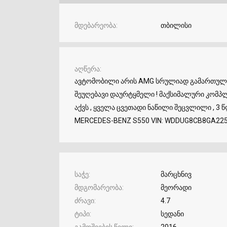
მდებარეობა
თბილისი
აღწერა
ავტომობილი არის AMG სრულიად გამართული ,
შეუღებავი დაურტყმელი ! მაქსიმალური კომპ
აქვს , ყველა ცვეთადი ნაწილი შეცვლილი , 3 წლ
MERCEDES-BENZ S550 VIN: WDDUG8CB8GA22
საჭე
მარცხნივ
მდგომარეობა
მეორადი
ძრავი
4.7
ტიპი
სედანი
გამოშვების წელი
2016