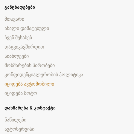
ᲒᲐᲜᲪᲮᲐᲓᲔᲑᲔᲑᲘ
მთავარი
ახალი დამატებული
ჩვენ შესახებ
დაგვიკავშირდით
სიახლეები
მოხმარების პირობები
კონფიდენციალურობის პოლიტიკა
იყიდება ავტომობილი
იყიდება მოტო
ᲓᲐᲮᲛᲐᲠᲔᲑᲐ & ᲙᲝᲜᲢᲐᲥᲢᲘ
ნაწილები
ავტოსერვისი