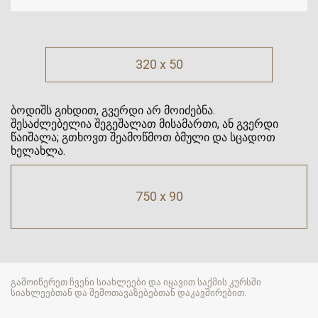
320 x 50
ბოდიშს გიხდით, გვერდი არ მოიძებნა.
შესაძლებელია შეგეშალათ მისამართი, ან გვერდი
წაიშალა; გთხოვთ შეამოწმოთ ბმული და სცადოთ
ხელახლა.
750 x 90
გამოიწერეთ ჩვენი სიახლეები და იყავით საქმის კურსში
სიახლეებთან და შემოთავაზებებთან დაკავშირებით.