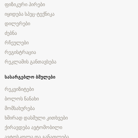
ფიზიკური პირები
იყიდება სპეც-ტექნიკა
დილერები
ძებნა
რჩეულები
რეგისტრაცია
რეკლამის განთავსება
ᲡᲐᲡᲐᲠᲒᲔᲑᲚᲝ ᲑᲛᲣᲚᲔᲑᲘ
რეკვიზიტები
ბოლოს ნანახი
მომსახურება
ხშირად დასმული კითხვები
ქირავდება ავტომობილი
ავტოსკოლა და განათლება