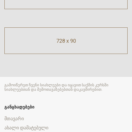
728 x 90
გამოიწერეთ ჩვენი სიახლეები და იყავით საქმის კურსში
სიახლეებთან და შემოთავაზებებთან დაკავშირებით.
ᲒᲐᲜᲪᲮᲐᲓᲔᲑᲔᲑᲘ
მთავარი
ახალი დამატებული