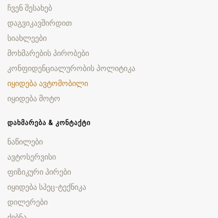
ჩვენ შესახებ
დაგვიკავშირდით
სიახლეები
მოხმარების პირობები
კონფიდენციალურობის პოლიტიკა
იყიდება ავტომობილი
იყიდება მოტო
ᲓᲐᲮᲛᲐᲠᲔᲑᲐ & ᲙᲝᲜᲢᲐᲥᲢᲘ
ნაწილები
ავტოსერვისი
ფიზიკური პირები
იყიდება სპეც-ტექნიკა
დილერები
ძებნა