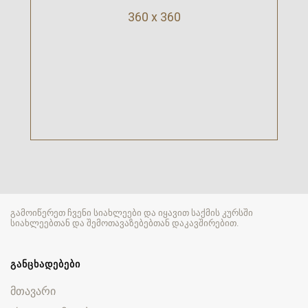
360 x 360
გამოიწერეთ ჩვენი სიახლეები და იყავით საქმის კურსში
სიახლეებთან და შემოთავაზებებთან დაკავშირებით.
ᲒᲐᲜᲪᲮᲐᲓᲔᲑᲔᲑᲘ
მთავარი