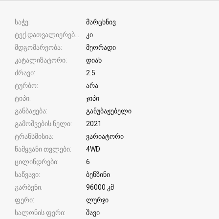
საჭე
მარცხნივ
ტექ.დათვალიერება
კი
მდგომარეობა
მეორადი
კატალიზატორი
დიახ
ძრავი
2.5
ტურბო
არა
ტიპი
ჯიპი
განბაჟება
განუბაჟებელი
გამოშვების წელი
2021
ტრანსმისია
ვარიატორი
წამყვანი თვლები
4WD
ცილინდრები
6
საწვავი
ბენზინი
გარბენი
96000 კმ
ფერი
ლურჯი
სალონის ფერი
შავი