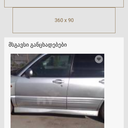
360 x 90
მსგავსი განცხადებები