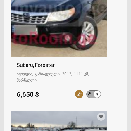
Subaru, Forester
იყიდება
განბაჟებული
2012
1111 კმ
მარნეული
6,650 $
$
₾