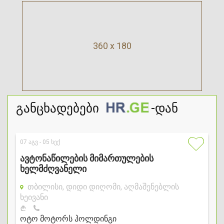
360 x 180