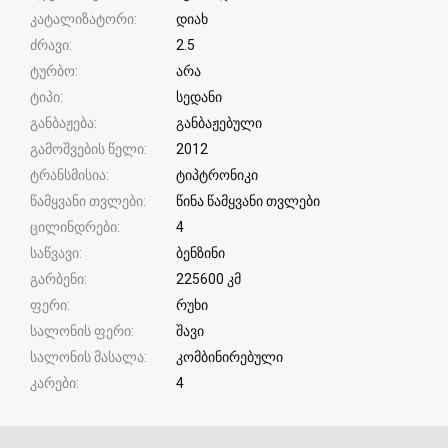
კატალიზატორი
დიახ
ძრავი
2.5
ტურბო
არა
ტიპი
სედანი
განბაჟება
განბაჟებული
გამოშვების წელი
2012
ტრანსმისია
ტიპტრონიკი
წამყვანი თვლები
წინა წამყვანი თვლები
ცილინდრები
4
საწვავი
ბენზინი
გარბენი
225600 კმ
ფერი
რუხი
სალონის ფერი
შავი
სალონის მასალა
კომბინირებული
კარები
4