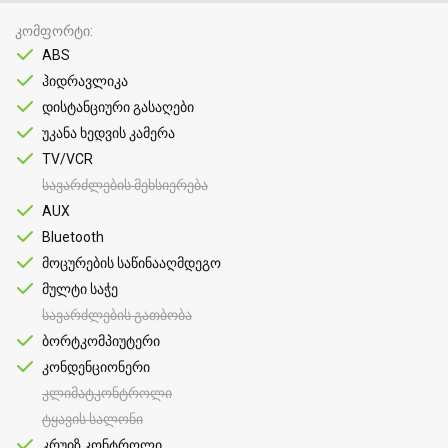
კომფორტი
ABS
ჰიდრავლიკა
დისტანციური გასაღები
უკანა ხედვის კამერა
TV/VCR
სავარძლების მეხსიერება
AUX
Bluetooth
მოცურების საწინააღმდეგო
მულტი საჭე
სავარძლების გათბობა
ბორტკომპიუტერი
კონდენციონერი
კლიმატკონტროლი
ტყავის სალონი
კრუიზ კონტროლი