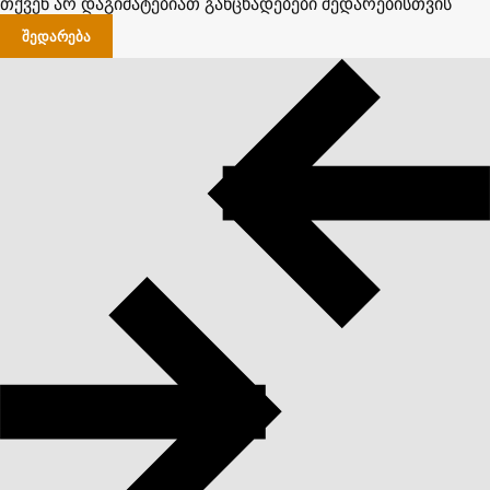
თქვენ არ დაგიმატებიათ განცხადებები შედარებისთვის
ᲨᲔᲓᲐᲠᲔᲑᲐ