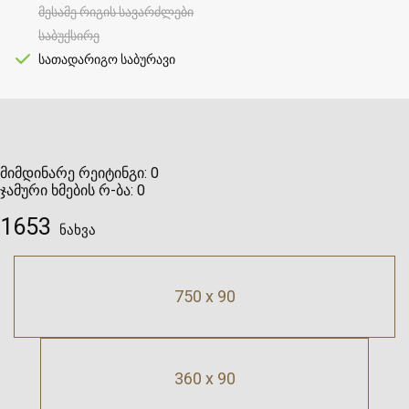
მესამე რიგის სავარძლები
საბუქსირე
სათადარიგო საბურავი
მიმდინარე რეიტინგი:
0
ჯამური ხმების რ-ბა:
0
1653
ნახვა
750 x 90
360 x 90