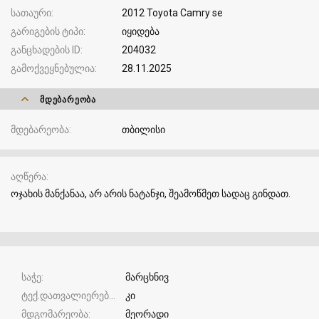
სათაური
2012 Toyota Camry se
გარიგების ტიპი
იყიდება
განცხადების ID
204032
გამოქვეყნებულია
28.11.2025
ᲛᲓᲔᲑᲐᲠᲔᲝᲑᲐ
მდებარეობა
თბილისი
აღწერა
ოჯახის მანქანაა, არ არის ნატანჯი, შეამოწმეთ სადაც გინდათ.
საჭე
მარცხნივ
ტექ.დათვალიერება
კი
მდგომარეობა
მეორადი