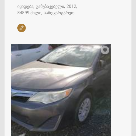
იყიდება
განუბაჟებელი
2012
84899 მილი
საზღვარგარეთ