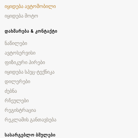
იყიდება ავტომობილი
იყიდება მოტო
ᲓᲐᲮᲛᲐᲠᲔᲑᲐ & ᲙᲝᲜᲢᲐᲥᲢᲘ
ნაწილები
ავტოსერვისი
ფიზიკური პირები
იყიდება სპეც-ტექნიკა
დილერები
ძებნა
რჩეულები
რეგისტრაცია
რეკლამის განთავსება
ᲡᲐᲡᲐᲠᲒᲔᲑᲚᲝ ᲑᲛᲣᲚᲔᲑᲘ