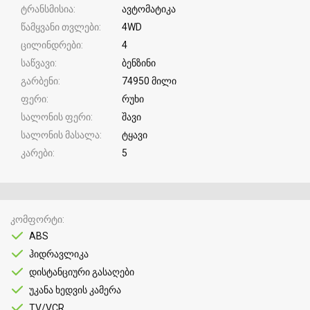
ტრანსმისია
ავტომატიკა
წამყვანი თვლები
4WD
ცილინდრები
4
საწვავი
ბენზინი
გარბენი
74950 მილი
ფერი
რუხი
სალონის ფერი
შავი
სალონის მასალა
ტყავი
კარები
5
კომფორტი
ABS
ჰიდრავლიკა
დისტანციური გასაღები
უკანა ხედვის კამერა
TV/VCR