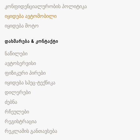
კონფიდენციალურობის პოლიტიკა
იყიდება ავტომობილი
იყიდება მოტო
ᲓᲐᲮᲛᲐᲠᲔᲑᲐ & ᲙᲝᲜᲢᲐᲥᲢᲘ
ნაწილები
ავტოსერვისი
ფიზიკური პირები
იყიდება სპეც-ტექნიკა
დილერები
ძებნა
რჩეულები
რეგისტრაცია
რეკლამის განთავსება