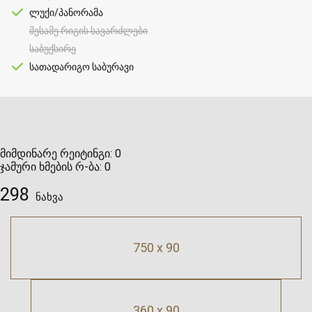
ლუქი/პანორამა
მესამე რიგის სავარძლები
საბუქსირე
სათადარიგო საბურავი
მიმდინარე რეიტინგი:
0
ჯამური ხმების რ-ბა:
0
298
ნახვა
750 x 90
360 x 90