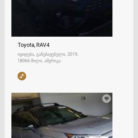
Toyota, RAV4
იყიდება
განუბაჟებელი
2019
18066 მილი
ამერიკა