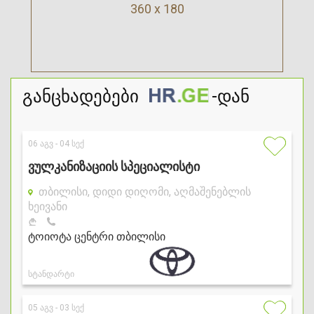
360 x 180