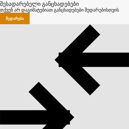
შესადარებელი განცხადებები
თქვენ არ დაგიმატებიათ განცხადებები შედარებისთვის
ᲨᲔᲓᲐᲠᲔᲑᲐ