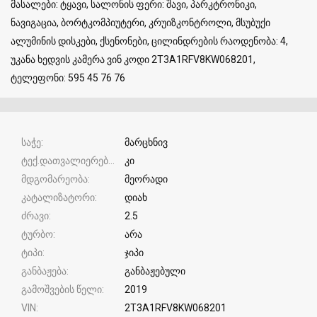
მასალები: ტყავი, სალონის ფერი: შავი, პარკტრონიკი,
ნავიგაცია, ბორტკომპიუტერი, კრუიზკონტროლი, მსუბუქი
ალუმინის დისკები, ქსენონები, ცილინდრების რაოდენობა: 4,
უკანა ხედვის კამერა ვინ კოდი 2T3A1RFV8KW068201,
ტელეფონი: 595 45 76 76
საჭე
მარცხნივ
ტექ.დათვალიერება
კი
მდგომარეობა
მეორადი
კატალიზატორი
დიახ
ძრავი
2.5
ტურბო
არა
ტიპი
ჯიპი
განბაჟება
განბაჟებული
გამოშვების წელი
2019
VIN
2T3A1RFV8KW068201