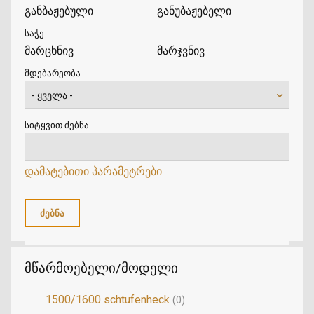
განბაჟებული
განუბაჟებელი
საჭე
მარცხნივ
მარჯვნივ
მდებარეობა
სიტყვით ძებნა
დამატებითი პარამეტრები
მწარმოებელი/მოდელი
1500/1600 schtufenheck
(0)