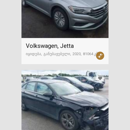
Volkswagen, Jetta
იყიდება
განუბაჟებელი
2020
81064 კმ
ამერიკა