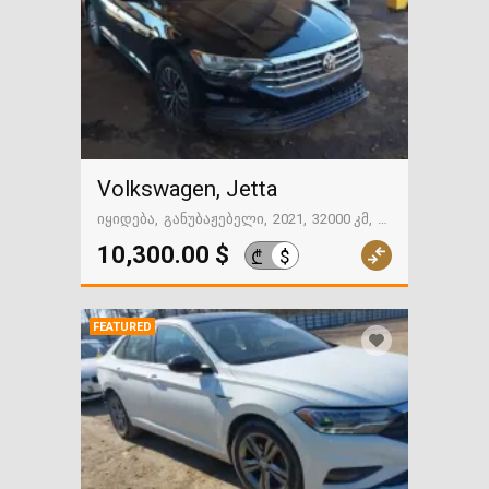
Volkswagen, Jetta
იყიდება
განუბაჟებელი
2021
32000 კმ
გზაში. საქართველოსკენ
10,300.00 $
$
₾
FEATURED