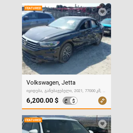
FEATURED
Volkswagen, Jetta
იყიდება
განუბაჟებელი
2021
77000 კმ
გზაში. საქართველოსკენ
6,200.00 $
$
₾
FEATURED