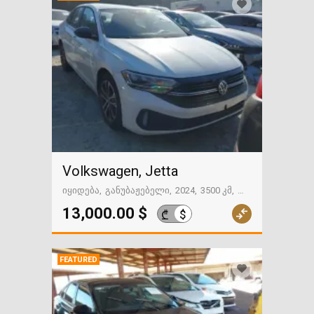
Volkswagen, Jetta
იყიდება
განუბაჟებელი
2024
3500 კმ
გზაში. საქართველოსკენ
13,000.00 $
$
₾
FEATURED