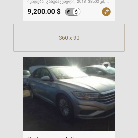
იყიდება
განუბაჟებელი
2018
38500 კმ
რუსთავის ავტობაზრობა
9,200.00 $
$
₾
360 x 90