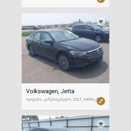
ამერიკა
Volkswagen, Jetta
იყიდება
განუბაჟებელი
2021
64066 კმ
ამერიკა