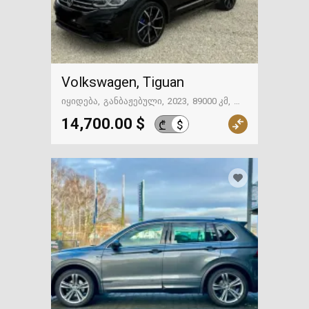
Volkswagen, Tiguan
იყიდება
განბაჟებული
2023
89000 კმ
ზესტაფონი
14,700.00 $
$
₾