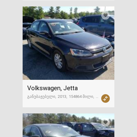
Volkswagen, Jetta
განუბაჟებელი
2013
154864 მილი
ამერიკა