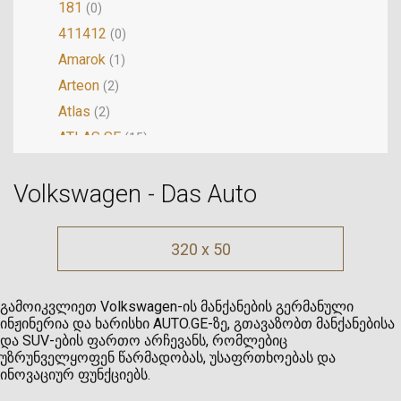
181
(0)
411412
(0)
Amarok
(1)
Arteon
(2)
Atlas
(2)
ATLAS SE
(15)
Beetle
(5)
Volkswagen - Das Auto
Bora
(0)
Buggy
(0)
Cabrio
(0)
320 x 50
Cabriolet
(0)
Caddy
(0)
გამოიკვლიეთ Volkswagen-ის მანქანების გერმანული
Caravelle
(0)
ინჟინერია და ხარისხი AUTO.GE-ზე, გთავაზობთ მანქანებისა
და SUV-ების ფართო არჩევანს, რომლებიც
CC
(5)
უზრუნველყოფენ წარმადობას, უსაფრთხოებას და
Corrado
(0)
ინოვაციურ ფუნქციებს.
Crafter
(0)