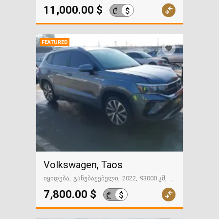
გზაში. საქართველოსკენ
11,000.00 $
$
₾
FEATURED
Volkswagen, Taos
იყიდება
განუბაჟებელი
2022
93000 კმ
გზაში. საქართველოსკენ
7,800.00 $
$
₾