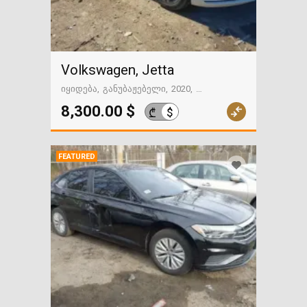
Volkswagen, Jetta
იყიდება
განუბაჟებელი
2020
149031 მილი
გზაში. საქართველოსკენ
8,300.00 $
$
₾
FEATURED