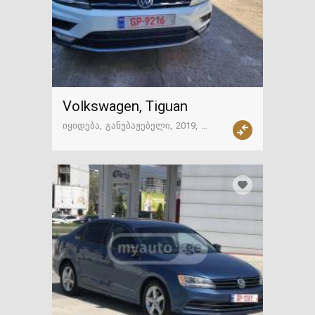
Volkswagen, Tiguan
იყიდება
განუბაჟებელი
2019
21000 მილი
რუსთავი