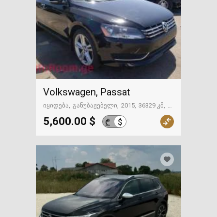
Volkswagen, Passat
იყიდება
განუბაჟებელი
2015
36329 კმ
ამერიკა
5,600.00 $
$
₾