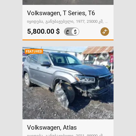
Volkswagen, T Series, T6
იყიდება
განუბაჟებელი
1977
25000 კმ
გზაში. საქართველოსკენ
5,800.00 $
$
₾
FEATURED
Volkswagen, Atlas
იყიდება
განუბაჟებელი
2021
99000 კმ