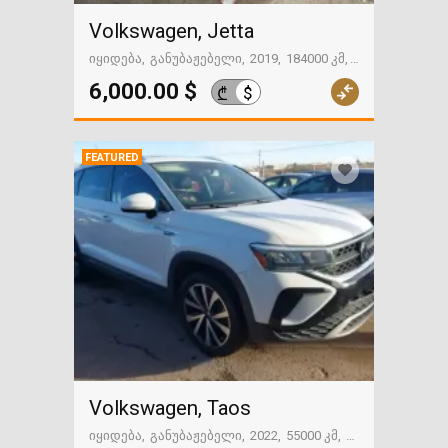
Volkswagen, Jetta
იყიდება
განუბაჟებელი
2019
184000 კმ
გზაში. საქართველოსკენ
6,000.00 $
$
₾
FEATURED
Volkswagen, Taos
იყიდება
განუბაჟებელი
2022
55000 კმ