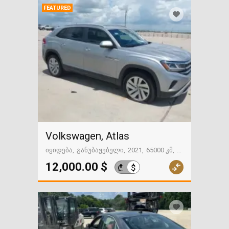
FEATURED
Volkswagen, Atlas
იყიდება
განუბაჟებელი
2021
65000 კმ
გზაში. საქართველოსკენ
12,000.00 $
$
₾