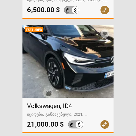
გზაში. საქართველოსკენ
6,500.00 $
$
₾
FEATURED
Volkswagen, ID4
იყიდება
განბაჟებული
2021
43000 მილი
თბილისი
21,000.00 $
$
₾