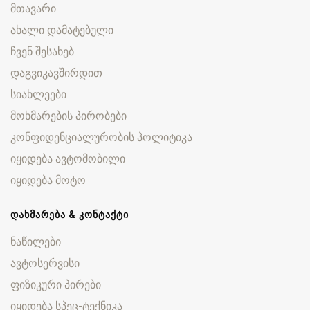
მთავარი
ახალი დამატებული
ჩვენ შესახებ
დაგვიკავშირდით
სიახლეები
მოხმარების პირობები
კონფიდენციალურობის პოლიტიკა
იყიდება ავტომობილი
იყიდება მოტო
ᲓᲐᲮᲛᲐᲠᲔᲑᲐ & ᲙᲝᲜᲢᲐᲥᲢᲘ
ნაწილები
ავტოსერვისი
ფიზიკური პირები
იყიდება სპეც-ტექნიკა