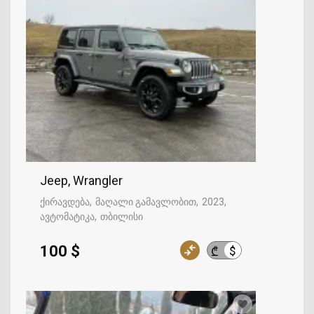
Jeep, Wrangler
ქირავდება
მაღალი გამავლობით
2023
ავტომატიკა
თბილისი
100 $
$
₾