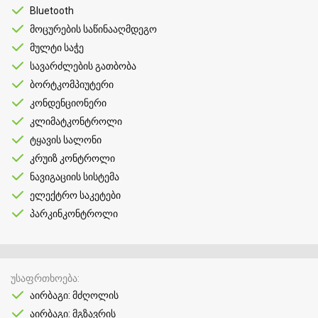
Bluetooth
მოცურების საწინააღმდეგო
მულტი საჭე
სავარძლების გათბობა
ბორტკომპიუტერი
კონდენციონერი
კლიმატკონტროლი
ტყავის სალონი
კრუიზ კონტროლი
ნავიგაციის სისტემა
ელექტრო საკეტები
პარკინკონტროლი
უსაფრთხოება
აირბაგი: მძღოლის
აირბაგი: მგზავრის