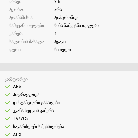
ძრავი
3.6
ტურბო
არა
ტრანსმისია
ტიპტრონიკი
წამყვანი თვლები
წინა წამყვანი თვლები
კარები
4
სალონის მასალა
ტყავი
ფერი
წითელი
კომფორტი
ABS
ჰიდრავლიკა
დისტანციური გასაღები
უკანა ხედვის კამერა
TV/VCR
სავარძლების მეხსიერება
AUX