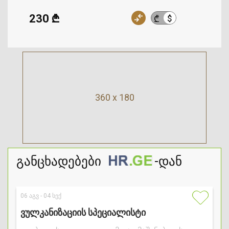
230 ₾
$
₾
360 x 180