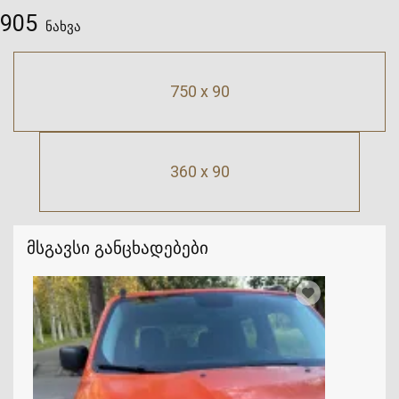
905
ნახვა
750 x 90
360 x 90
მსგავსი განცხადებები