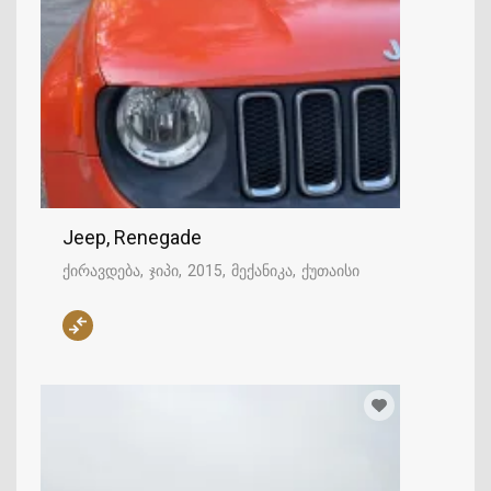
Jeep, Renegade
ქირავდება
ჯიპი
2015
მექანიკა
ქუთაისი