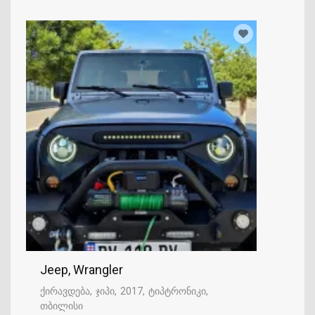
Jeep, Wrangler
ქირავდება
ჯიპი
2017
ტიპტრონიკი
თბილისი