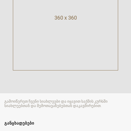
360 x 360
გამოიწერეთ ჩვენი სიახლეები და იყავით საქმის კურსში
სიახლეებთან და შემოთავაზებებთან დაკავშირებით.
ᲒᲐᲜᲪᲮᲐᲓᲔᲑᲔᲑᲘ