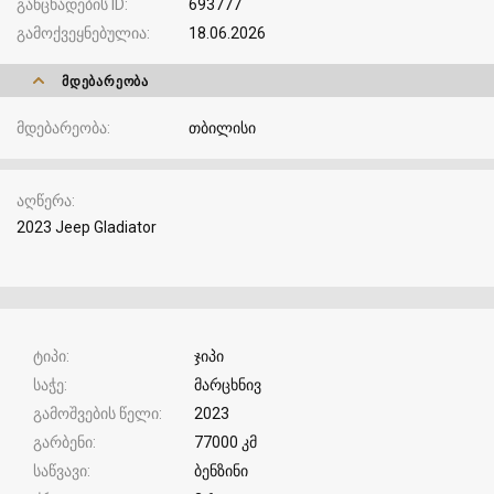
განცხადების ID
693777
გამოქვეყნებულია
18.06.2026
ᲛᲓᲔᲑᲐᲠᲔᲝᲑᲐ
მდებარეობა
თბილისი
აღწერა
2023 Jeep Gladiator
ტიპი
ჯიპი
საჭე
მარცხნივ
გამოშვების წელი
2023
გარბენი
77000 კმ
საწვავი
ბენზინი