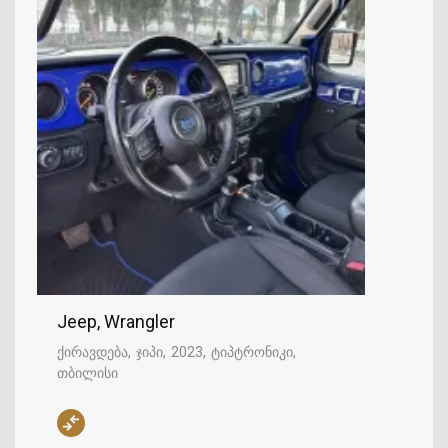
Jeep, Wrangler
ქირავდება
ჯიპი
2023
ტიპტრონიკი
თბილისი