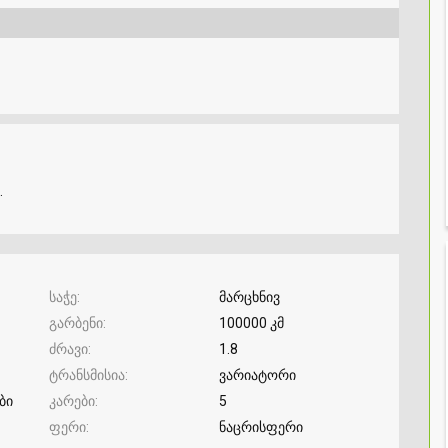
.
საჭე
მარცხნივ
გარბენი
100000 კმ
ძრავი
1.8
ტრანსმისია
ვარიატორი
ბი
კარები
5
ფერი
ნაცრისფერი