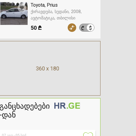
Toyota, Prius
ქირავდება
სედანი
2008
ავტომატიკა
თბილისი
50 ₾
$
₾
360 x 180