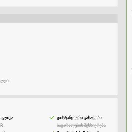
ელები
ავლიკა
დისტანციური გასაღები
CR
სავარძლების მეხსიერება