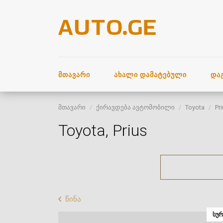
ᲛᲗᲐᲕᲐᲠᲘ
ᲐᲮᲐᲚᲘ ᲓᲐᲛᲐᲢᲔᲑᲣᲚᲘ
ᲓᲐ
მთავარი
ქირავდება ავტომობილი
Toyota
Pr
Toyota, Prius
წინა
ᲡᲣᲠ