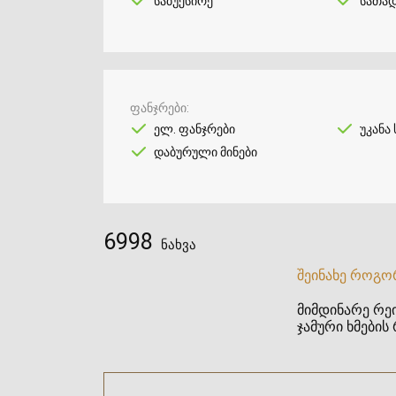
საბუქსირე
სათად
ფანჯრები
ელ. ფანჯრები
უკანა ს
დაბურული მინები
6998
ნახვა
შეინახე როგო
მიმდინარე რეი
ჯამური ხმების 