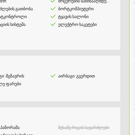
ooth
მოცურების საწინააღმდეგო
ძლების გათბობა
ბორტკომპიუტერი
ატკონტროლი
ტყავის სალონი
აციის სისტემა
ელექტრო საკეტები
გი: მგზავრის
აირბაგი: გვერდით
ლე ფარები
/პანორამა
მესამე რიგის სავარძლები