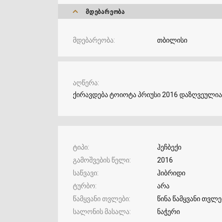
ᲛᲓᲔᲑᲐᲠᲔᲝᲑᲐ
მდებარეობა
თბილისი
აღწერა
ქირავდება ტოიოტა პრიუსი 2016 დაზღვეულია
ტიპი
ჰეჩბექი
გამოშვების წელი
2016
საწვავი
ჰიბრიდი
ტურბო
არა
წამყვანი თვლები
წინა წამყვანი თვლე
სალონის მასალა
ნაჭერი