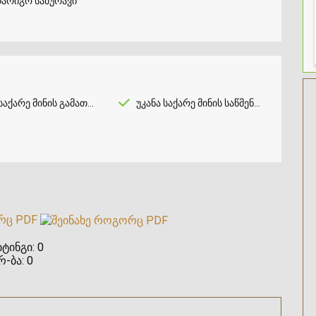
არიგო საბურავი
აქარე მინის გამათბობელი
უკანა საქარე მინის საწმენდი
რც PDF
ტინგი:
0
რ-ბა:
0