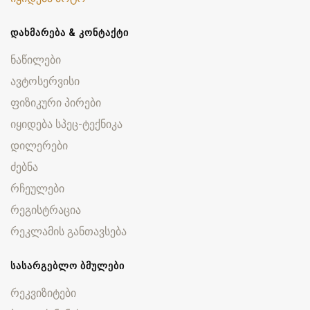
ᲓᲐᲮᲛᲐᲠᲔᲑᲐ & ᲙᲝᲜᲢᲐᲥᲢᲘ
ნაწილები
ავტოსერვისი
ფიზიკური პირები
იყიდება სპეც-ტექნიკა
დილერები
ძებნა
რჩეულები
რეგისტრაცია
რეკლამის განთავსება
ᲡᲐᲡᲐᲠᲒᲔᲑᲚᲝ ᲑᲛᲣᲚᲔᲑᲘ
რეკვიზიტები