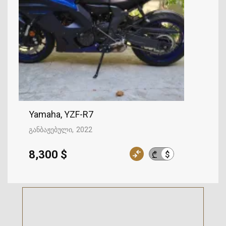
Yamaha, YZF-R7
განბაჟებული
2022
8,300 $
$
₾