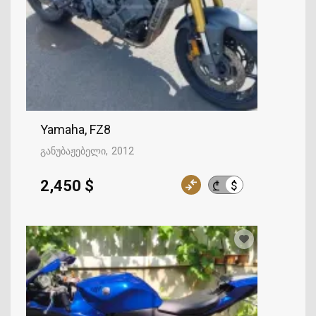
Yamaha, FZ8
განუბაჟებელი
2012
2,450 $
$
₾