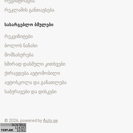
რეგისტრაცია
რეკლამის განთავსება
ᲡᲐᲡᲐᲠᲒᲔᲑᲚᲝ ᲑᲛᲣᲚᲔᲑᲘ
რეკვიზიტები
ბოლოს ნანახი
მომსახურება
ხშირად დასმული კითხვები
ქირავდება ავტომობილი
ავტოსკოლა და განათლება
საბურავები და დისკები
© 2026, powered by
Auto.ge