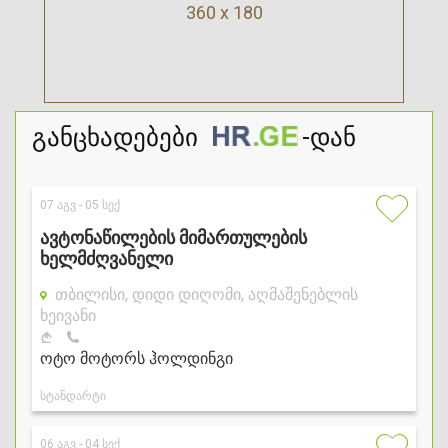
360 x 180