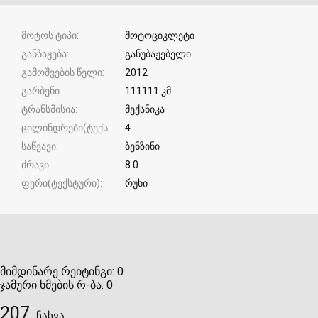
მოტოს ტიპი
მოტოციკლეტი
განბაჟება
განუბაჟებელი
გამოშვების წელი
2012
გარბენი
111111 კმ
ტრანსმისია
მექანიკა
ცილინდრები(ტექსტური)
4
საწვავი
ბენზინი
ძრავი
8.0
ფერი(ტექსტური)
რუხი
მიმდინარე რეიტინგი:
0
ჯამური ხმების რ-ბა:
0
207
ნახვა