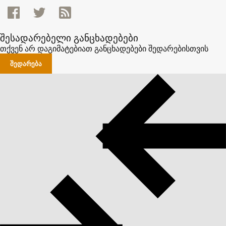
შესადარებელი განცხადებები
თქვენ არ დაგიმატებიათ განცხადებები შედარებისთვის
ᲨᲔᲓᲐᲠᲔᲑᲐ