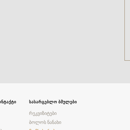
ᲝᲜᲢᲐᲥᲢᲘ
ᲡᲐᲡᲐᲠᲒᲔᲑᲚᲝ ᲑᲛᲣᲚᲔᲑᲘ
რეკვიზიტები
ბოლოს ნანახი