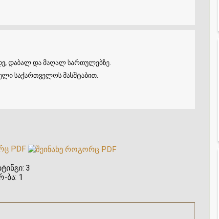
მდე, დაბალ და მაღალ სართულებზე.
თელი საქართველოს მასშტაბით.
რც PDF
ტინგი:
3
რ-ბა:
1