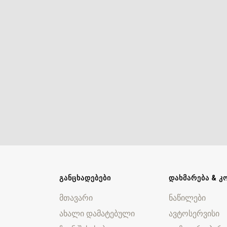
ᲒᲐᲜᲪᲮᲐᲓᲔᲑᲔᲑᲘ
ᲓᲐᲮᲛᲐᲠᲔᲑᲐ & Კ
მთავარი
ნაწილები
ახალი დამატებული
ავტოსერვისი