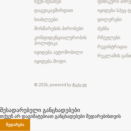
ჩვენ შესახებ
ფიზიკური პირე
დაგვიკავშირდით
იყიდება სპეც-ტ
სიახლეები
დილერები
მოხმარების პირობები
ძებნა
კონფიდენციალურობის
რჩეულები
პოლიტიკა
რეგისტრაცია
იყიდება ავტომობილი
რეკლამის განთ
იყიდება მოტო
© 2026, powered by
Auto.ge
შესადარებელი განცხადებები
თქვენ არ დაგიმატებიათ განცხადებები შედარებისთვის
ᲨᲔᲓᲐᲠᲔᲑᲐ