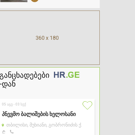
360 x 180