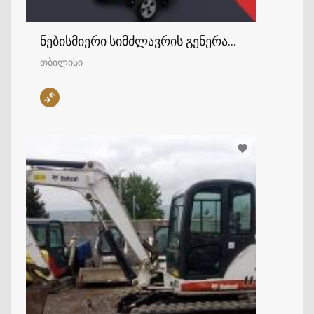
ნებისმიერი სიმძლავრის გენერატორები
თბილისი