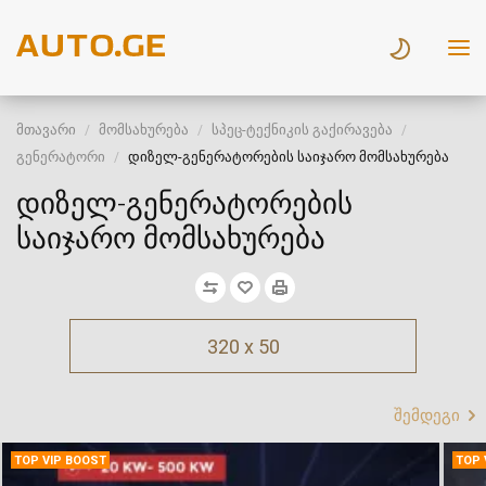
მთავარი
მომსახურება
სპეც-ტექნიკის გაქირავება
გენერატორი
დიზელ-გენერატორების საიჯარო მომსახურება
დიზელ-გენერატორების
საიჯარო მომსახურება
320 x 50
შემდეგი
TOP VIP BOOST
TOP 