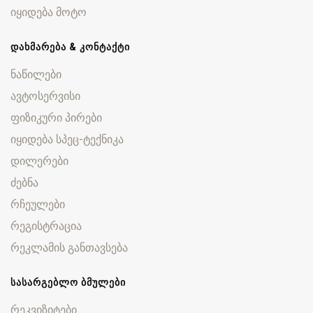
იყიდება მოტო
ᲓᲐᲮᲛᲐᲠᲔᲑᲐ & ᲙᲝᲜᲢᲐᲥᲢᲘ
ნაწილები
ავტოსერვისი
ფიზიკური პირები
იყიდება სპეც-ტექნიკა
დილერები
ძებნა
რჩეულები
რეგისტრაცია
რეკლამის განთავსება
ᲡᲐᲡᲐᲠᲒᲔᲑᲚᲝ ᲑᲛᲣᲚᲔᲑᲘ
რეკვიზიტები