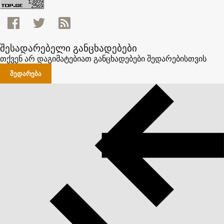
შესადარებელი განცხადებები
თქვენ არ დაგიმატებიათ განცხადებები შედარებისთვის
ᲨᲔᲓᲐᲠᲔᲑᲐ