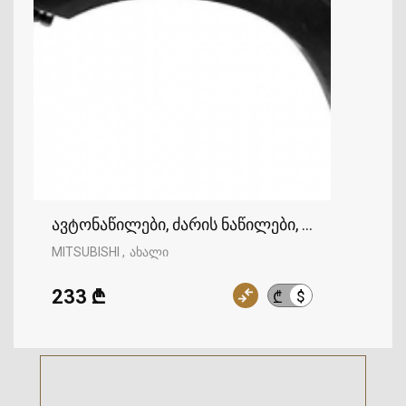
ავტონაწილები, ძარის ნაწილები, ფრთა, MITSU
MITSUBISHI
ახალი
233 ₾
$
₾