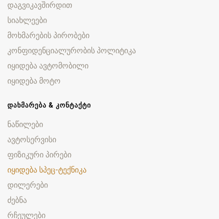
დაგვიკავშირდით
სიახლეები
მოხმარების პირობები
კონფიდენციალურობის პოლიტიკა
იყიდება ავტომობილი
იყიდება მოტო
ᲓᲐᲮᲛᲐᲠᲔᲑᲐ & ᲙᲝᲜᲢᲐᲥᲢᲘ
ნაწილები
ავტოსერვისი
ფიზიკური პირები
იყიდება სპეც-ტექნიკა
დილერები
ძებნა
რჩეულები