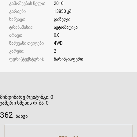
გამოშვების წელი
2010
გარბენი
13850 კმ
საწვავი
დიზელი
ტრანსმისია
ავტომატიკა
ძრავი
0.0
წამყვანი თვლები
4WD
კარები
2
ფერი(ტექსტური)
ნარინჯისფერი
მიმდინარე რეიტინგი:
0
ჯამური ხმების რ-ბა:
0
362
ნახვა