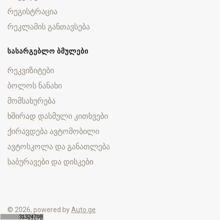
რეგისტრაცია
რეკლამის განთავსება
ᲡᲐᲡᲐᲠᲒᲔᲑᲚᲝ ᲑᲛᲣᲚᲔᲑᲘ
რეკვიზიტები
ბოლოს ნანახი
მომსახურება
ხშირად დასმული კითხვები
ქირავდება ავტომობილი
ავტოსკოლა და განათლება
საბურავები და დისკები
© 2026, powered by
Auto.ge