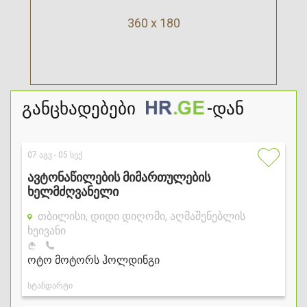
360 x 180