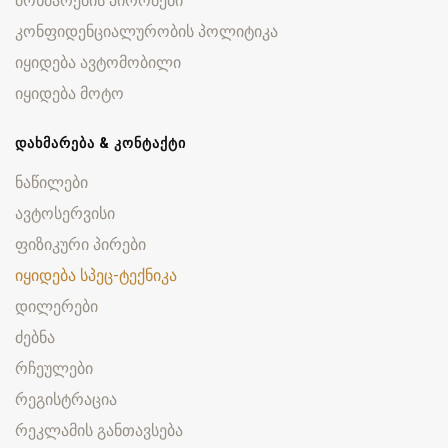
მოხმარების პირობები
კონფიდენციალურობის პოლიტიკა
იყიდება ავტომობილი
იყიდება მოტო
ᲓᲐᲮᲛᲐᲠᲔᲑᲐ & ᲙᲝᲜᲢᲐᲥᲢᲘ
ნაწილები
ავტოსერვისი
ფიზიკური პირები
იყიდება სპეც-ტექნიკა
დილერები
ძებნა
რჩეულები
რეგისტრაცია
რეკლამის განთავსება