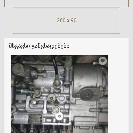
360 x 90
მსგავსი განცხადებები