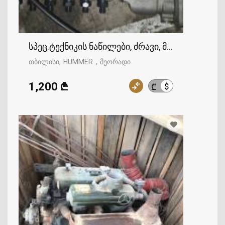
სპეც.ტექნიკის ნაწილები, ძრავი, მისი ნაწილე
თბილისი
HUMMER
მეორადი
1,200 ₾
$
₾