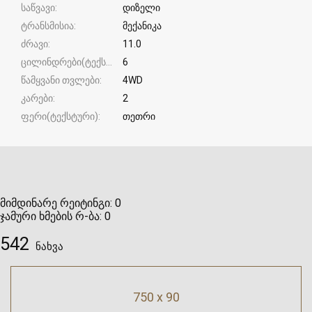
საწვავი
დიზელი
ტრანსმისია
მექანიკა
ძრავი
11.0
ცილინდრები(ტექსტური)
6
წამყვანი თვლები
4WD
კარები
2
ფერი(ტექსტური)
თეთრი
მიმდინარე რეიტინგი:
0
ჯამური ხმების რ-ბა:
0
542
ნახვა
750 x 90