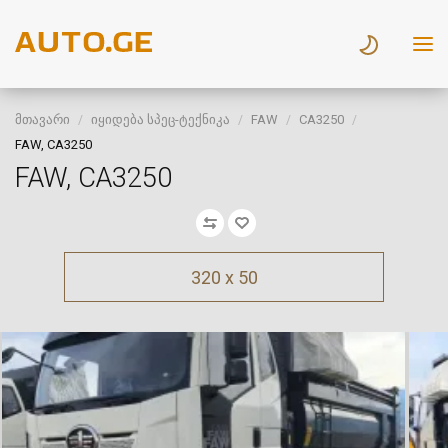
მთავარი
იყიდება სპეც-ტექნიკა
FAW
CA3250
FAW, CA3250
FAW, CA3250
320 x 50