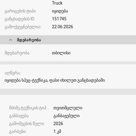
Truck
გარიგების ტიპი
იყიდება
განცხადების ID
151745
გამოქვეყნებულია
22.06.2026
ᲛᲓᲔᲑᲐᲠᲔᲝᲑᲐ
მდებარეობა
თბილისი
აღწერა.
იყიდება სპეც-ტექნიკა, ფასი იხილეთ განცხადებაში.
მძიმე ტექნიკის ტიპი
თვითმცლელი
განბაჟება
განბაჟებული
გამოშვების წელი
2026
გარბენი
1 კმ