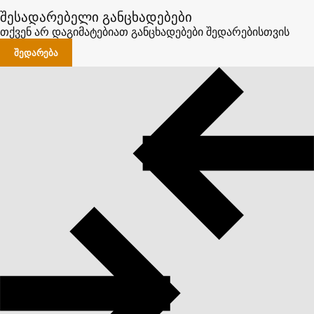
შესადარებელი განცხადებები
თქვენ არ დაგიმატებიათ განცხადებები შედარებისთვის
ᲨᲔᲓᲐᲠᲔᲑᲐ