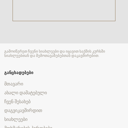
გამოიწერეთ ჩვენი სიახლეები და იყავით საქმის კურსში
სიახლეებთან და შემოთავაზებებთან დაკავშირებით.
ᲒᲐᲜᲪᲮᲐᲓᲔᲑᲔᲑᲘ
მთავარი
ახალი დამატებული
ჩვენ შესახებ
დაგვიკავშირდით
სიახლეები