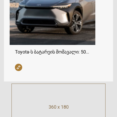
Toyota-ს ბატარეის მომავალი: 500 მილის მან
360 x 180