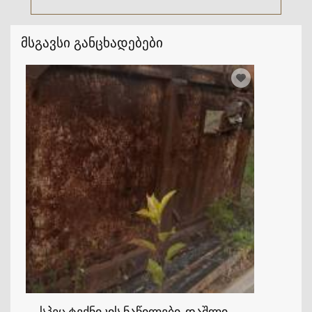
მსგავსი განცხადებები
სპეც.ტექნიკის ნაწილები, დაშლილი სპეც.ტექნი