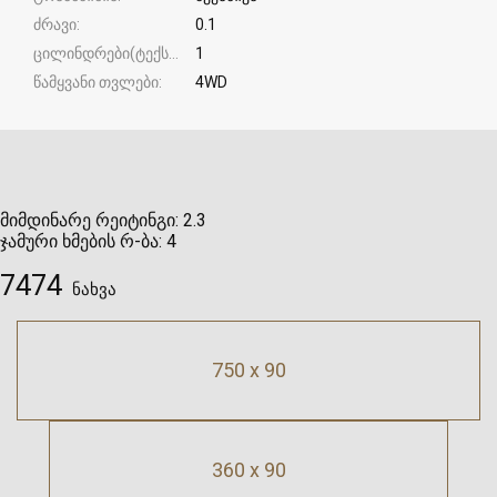
ძრავი
0.1
ცილინდრები(ტექსტური)
1
წამყვანი თვლები
4WD
მიმდინარე რეიტინგი:
2.3
ჯამური ხმების რ-ბა:
4
7474
ნახვა
750 x 90
360 x 90