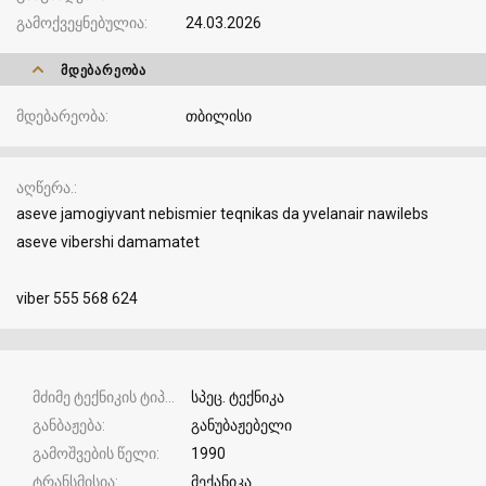
გამოქვეყნებულია
24.03.2026
ᲛᲓᲔᲑᲐᲠᲔᲝᲑᲐ
მდებარეობა
თბილისი
აღწერა.
aseve jamogiyvant nebismier teqnikas da yvelanair nawilebs
aseve vibershi damamatet
viber 555 568 624
მძიმე ტექნიკის ტიპი
სპეც. ტექნიკა
განბაჟება
განუბაჟებელი
გამოშვების წელი
1990
ტრანსმისია
მექანიკა