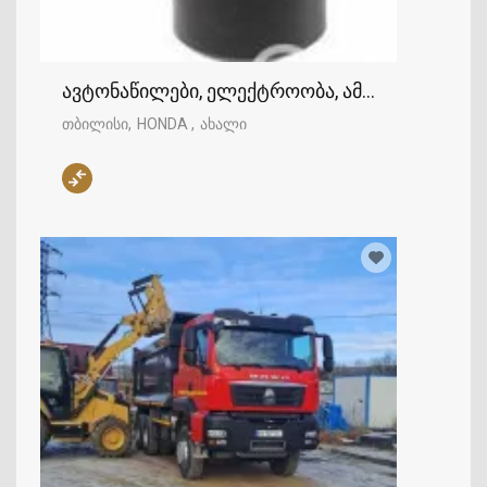
ავტონაწილები, ელექტროობა, ამთვლელი დაჩ
თბილისი
HONDA
ახალი