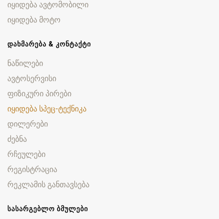
იყიდება ავტომობილი
იყიდება მოტო
ᲓᲐᲮᲛᲐᲠᲔᲑᲐ & ᲙᲝᲜᲢᲐᲥᲢᲘ
ნაწილები
ავტოსერვისი
ფიზიკური პირები
იყიდება სპეც-ტექნიკა
დილერები
ძებნა
რჩეულები
რეგისტრაცია
რეკლამის განთავსება
ᲡᲐᲡᲐᲠᲒᲔᲑᲚᲝ ᲑᲛᲣᲚᲔᲑᲘ