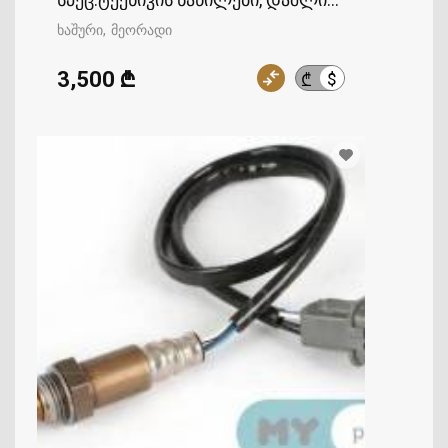
ხაშური
მეორადი
3,500 ₾
$
₾