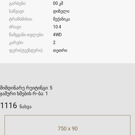
გარბენი
00 კმ
საწვავი
დიზელი
ტრანსმისია
მექანიკა
ძრავი
10.4
წამყვანი თვლები
4WD
კარები
2
ფერი(ტექსტური)
თეთრი
მიმდინარე რეიტინგი:
5
ჯამური ხმების რ-ბა:
1
1116
ნახვა
750 x 90