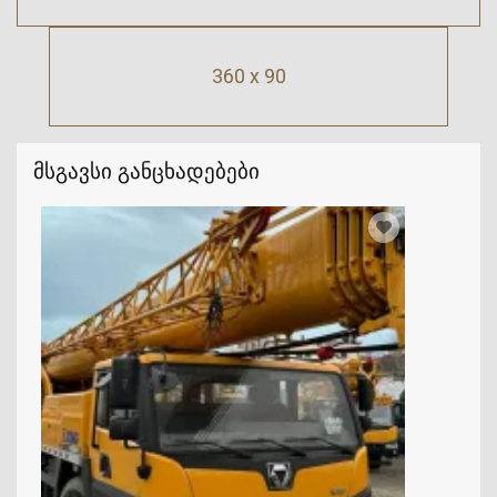
360 x 90
მსგავსი განცხადებები