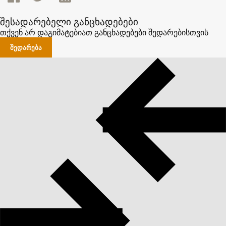
შესადარებელი განცხადებები
თქვენ არ დაგიმატებიათ განცხადებები შედარებისთვის
ᲨᲔᲓᲐᲠᲔᲑᲐ