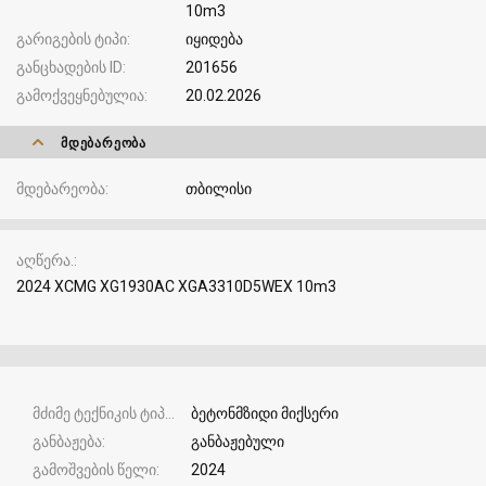
10m3
გარიგების ტიპი
იყიდება
განცხადების ID
201656
გამოქვეყნებულია
20.02.2026
ᲛᲓᲔᲑᲐᲠᲔᲝᲑᲐ
მდებარეობა
თბილისი
აღწერა.
2024 XCMG XG1930AC XGA3310D5WEX 10m3
მძიმე ტექნიკის ტიპი
ბეტონმზიდი მიქსერი
განბაჟება
განბაჟებული
გამოშვების წელი
2024