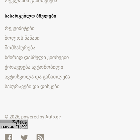
რეკლამის განთავსება
ᲡᲐᲡᲐᲠᲒᲔᲑᲚᲝ ᲑᲛᲣᲚᲔᲑᲘ
რეკვიზიტები
ბოლოს ნანახი
მომსახურება
ხშირად დასმული კითხვები
ქირავდება ავტომობილი
ავტოსკოლა და განათლება
საბურავები და დისკები
© 2026, powered by
Auto.ge