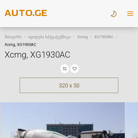
მთავარი
იყიდება სპეც-ტექნიკა
Xcmg
XG1930AC
Xcmg, XG1930AC
Xcmg, XG1930AC
320 x 50