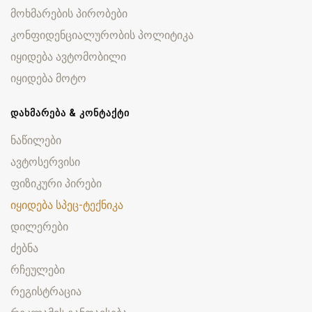
მოხმარების პირობები
კონფიდენციალურობის პოლიტიკა
იყიდება ავტომობილი
იყიდება მოტო
ᲓᲐᲮᲛᲐᲠᲔᲑᲐ & ᲙᲝᲜᲢᲐᲥᲢᲘ
ნაწილები
ავტოსერვისი
ფიზიკური პირები
იყიდება სპეც-ტექნიკა
დილერები
ძებნა
რჩეულები
რეგისტრაცია