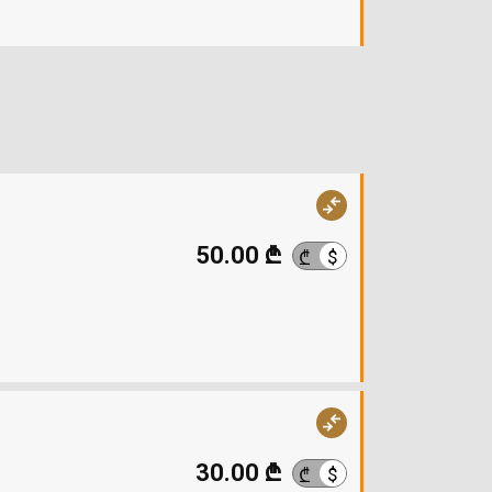
50.00 ₾
$
₾
30.00 ₾
$
₾