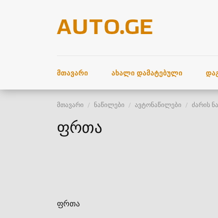
ᲛᲗᲐᲕᲐᲠᲘ
ᲐᲮᲐᲚᲘ ᲓᲐᲛᲐᲢᲔᲑᲣᲚᲘ
ᲓᲐ
მთავარი
ნაწილები
ავტონაწილები
ძარის ნ
ფრთა
ფრთა