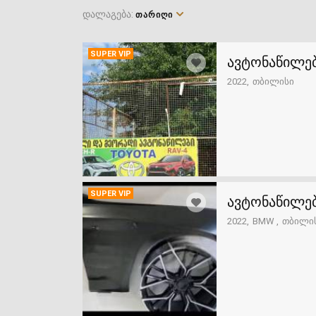
დალაგება:
ᲗᲐᲠᲘᲦᲘ
SUPER VIP
ავტონაწილებ
2022
თბილისი
SUPER VIP
ავტონაწილებ
2022
BMW
თბილი