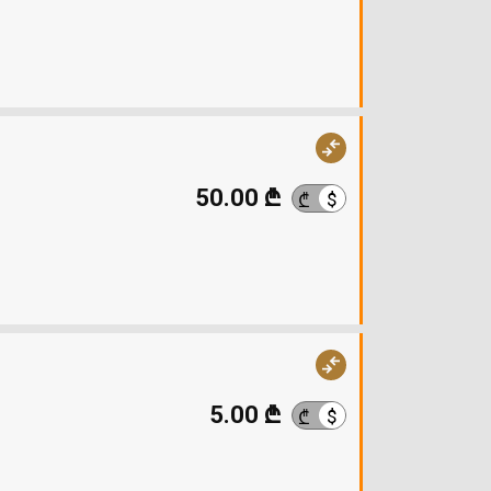
50.00 ₾
$
₾
5.00 ₾
$
₾