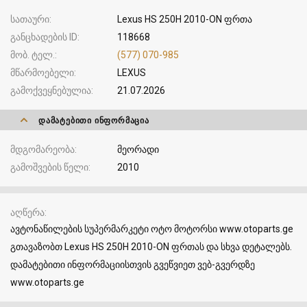
სათაური
Lexus HS 250H 2010-ON ფრთა
განცხადების ID
118668
მობ. ტელ.
(577) 070-985
მწარმოებელი
LEXUS
გამოქვეყნებულია
21.07.2026
ᲓᲐᲛᲐᲢᲔᲑᲘᲗᲘ ᲘᲜᲤᲝᲠᲛᲐᲪᲘᲐ
მდგომარეობა
მეორადი
გამოშვების წელი
2010
აღწერა
ავტონაწილების სუპერმარკეტი ოტო მოტორსი www.otoparts.ge
გთავაზობთ Lexus HS 250H 2010-ON ფრთას და სხვა დეტალებს.
დამატებითი ინფორმაციისთვის გვეწვიეთ ვებ-გვერდზე
www.otoparts.ge