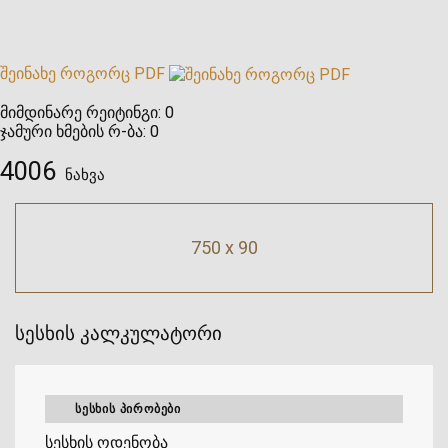
შეინახე როგორც PDF
მიმდინარე რეიტინგი:
0
ჯამური ხმების რ-ბა:
0
4006
ნახვა
750 x 90
სესხის კალკულატორი
ᲡᲔᲡᲮᲘᲡ ᲞᲘᲠᲝᲑᲔᲑᲘ
სესხის ოდენობა