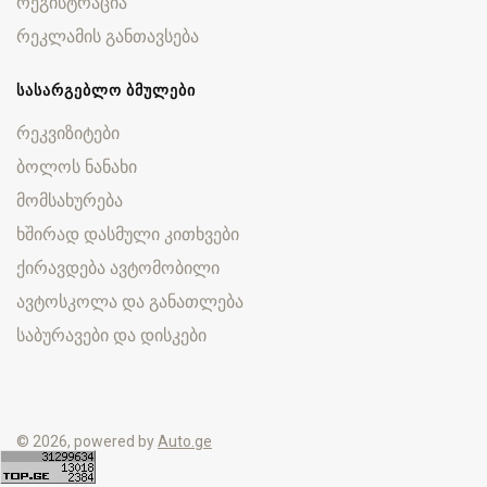
რეგისტრაცია
რეკლამის განთავსება
ᲡᲐᲡᲐᲠᲒᲔᲑᲚᲝ ᲑᲛᲣᲚᲔᲑᲘ
რეკვიზიტები
ბოლოს ნანახი
მომსახურება
ხშირად დასმული კითხვები
ქირავდება ავტომობილი
ავტოსკოლა და განათლება
საბურავები და დისკები
© 2026, powered by
Auto.ge