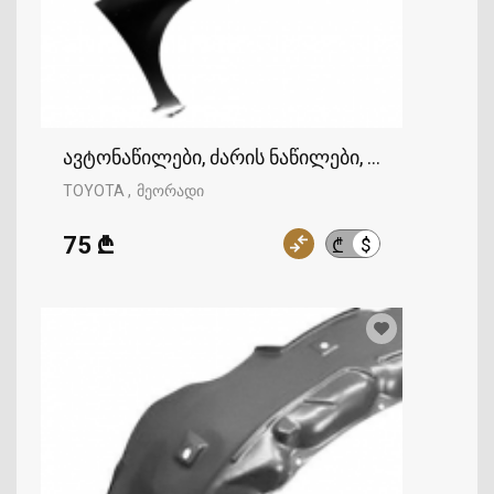
ავტონაწილები, ძარის ნაწილები, ფრთა, TOYO
TOYOTA
მეორადი
75 ₾
$
₾