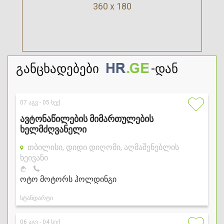
360 x 180