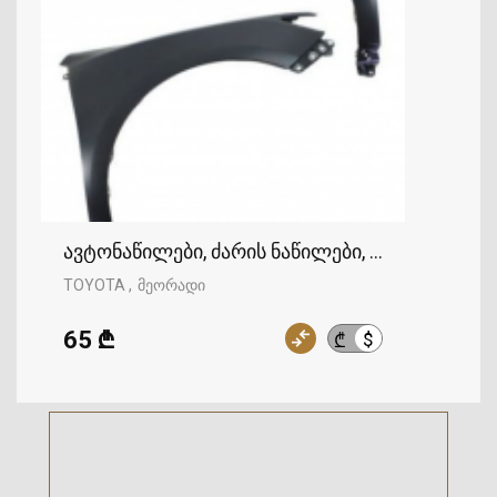
ავტონაწილები, ძარის ნაწილები, ფრთა, TOYO
TOYOTA
მეორადი
65 ₾
$
₾