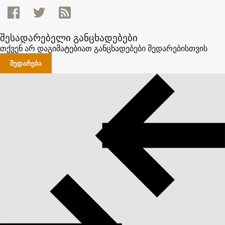
შესადარებელი განცხადებები
თქვენ არ დაგიმატებიათ განცხადებები შედარებისთვის
ᲨᲔᲓᲐᲠᲔᲑᲐ