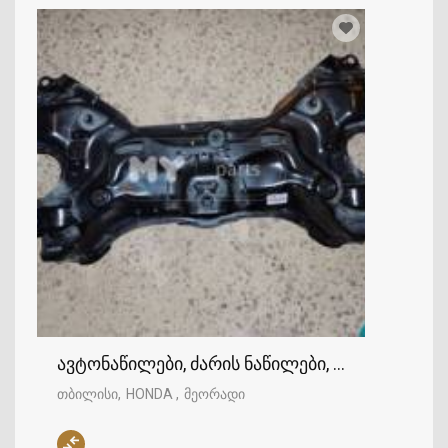
ავტონაწილები, ძარის ნაწილები, ტრავერსი, 
თბილისი
HONDA
მეორადი