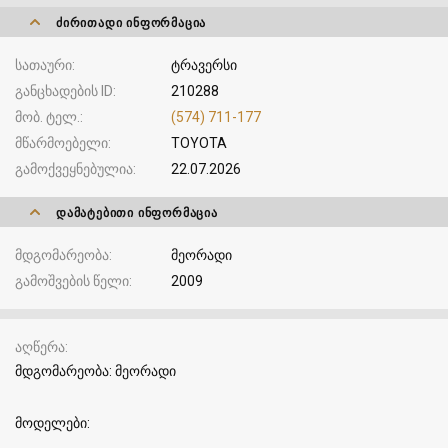
ᲫᲘᲠᲘᲗᲐᲓᲘ ᲘᲜᲤᲝᲠᲛᲐᲪᲘᲐ
სათაური
ტრავერსი
განცხადების ID
210288
მობ. ტელ.
(574) 711-177
მწარმოებელი
TOYOTA
გამოქვეყნებულია
22.07.2026
ᲓᲐᲛᲐᲢᲔᲑᲘᲗᲘ ᲘᲜᲤᲝᲠᲛᲐᲪᲘᲐ
მდგომარეობა
მეორადი
გამოშვების წელი
2009
აღწერა
მდგომარეობა: მეორადი
მოდელები: