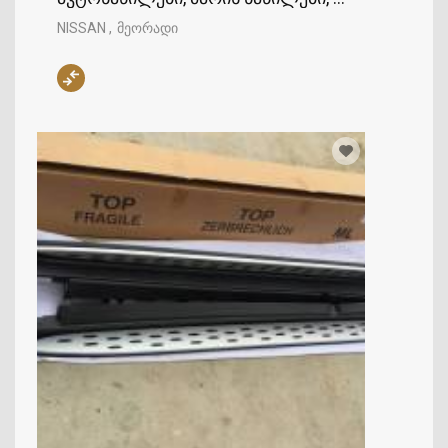
NISSAN
მეორადი