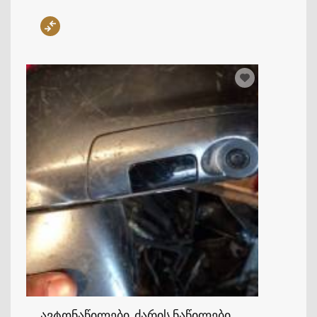
ავტონაწილები, ძარის ნაწილები, სარკეები, NI