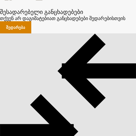
შესადარებელი განცხადებები
თქვენ არ დაგიმატებიათ განცხადებები შედარებისთვის
ᲨᲔᲓᲐᲠᲔᲑᲐ