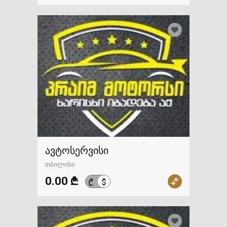
ავტოსერვისი
თბილისი
0.00 ₾
$
₾