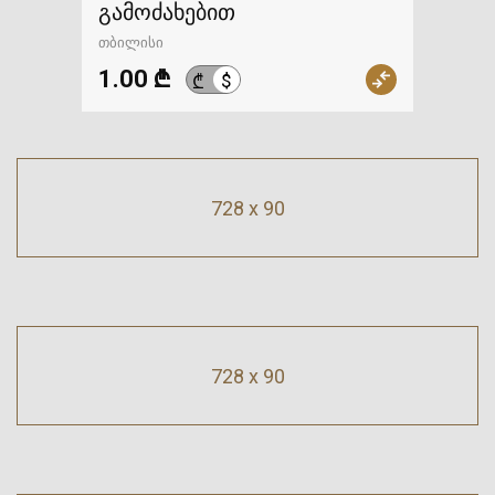
გამოძახებით
თბილისი
1.00 ₾
$
₾
728 x 90
728 x 90