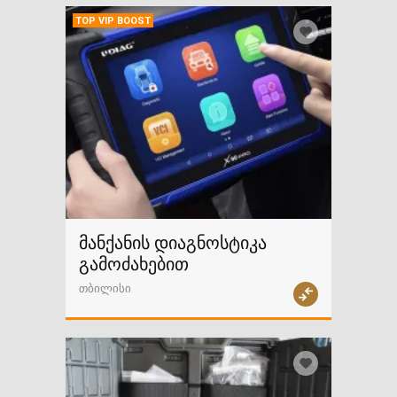
TOP VIP BOOST
მანქანის დიაგნოსტიკა
გამოძახებით
თბილისი