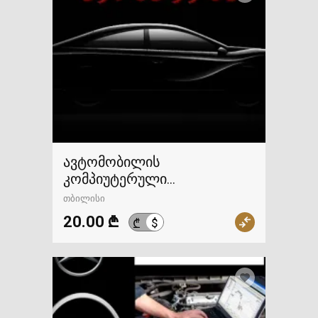
ავტომობილის
კომპიუტერული
დიაგნოსტიკა/
თბილისი
ელექტროობა გამოძახებით
20.00 ₾
$
₾