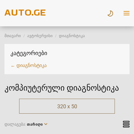
მთავარი
ავტოსერვისი
დიაგნოსტიკა
კატეგორიები
← დიაგნოსტიკა
კომპიუტერული დიაგნოსტიკა
320 x 50
დალაგება:
ᲗᲐᲠᲘᲦᲘ