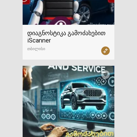
დიაგნოსტიკა გამოძახებით
iScanner
თბილისი