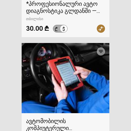
*პროფესიონალური ავტო
დიაგნოსტიკა გლდანში —
ადგილზე გამოძახებ
თბილისი
30.00 ₾
$
₾
ავტომობილის
კომპიუტერული