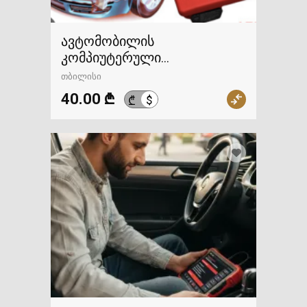
ავტომობილის
კომპიუტერული
დიაგნოსტიკა
თბილისი
40.00 ₾
$
₾