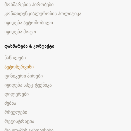
მოხმარების პირობები
კონფიდენციალურობის პოლიტიკა
იყიდება ავტომობილი
იყიდება მოტო
ᲓᲐᲮᲛᲐᲠᲔᲑᲐ & ᲙᲝᲜᲢᲐᲥᲢᲘ
ნაწილები
ავტოსერვისი
ფიზიკური პირები
იყიდება სპეც-ტექნიკა
დილერები
ძებნა
რჩეულები
რეგისტრაცია
რეკლამის განთავსება