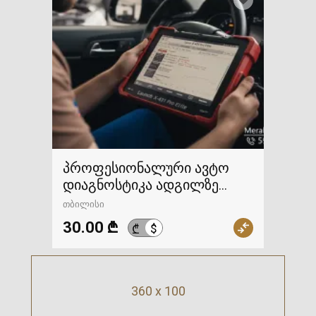
პროფესიონალური ავტო
დიაგნოსტიკა ადგილზე
გამოძახებით
თბილისი
30.00 ₾
$
₾
360 x 100