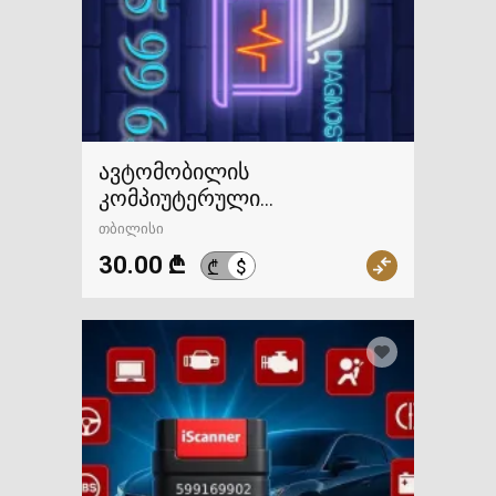
ავტომობილის
კომპიუტერული
დიაგნოსტიკა, ელექტროობა
თბილისი
გამოძახებით
30.00 ₾
$
₾