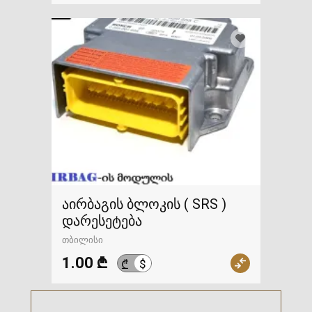
აირბაგის ბლოკის ( SRS )
დარესეტება
თბილისი
1.00 ₾
$
₾