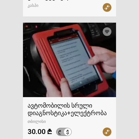
დიაგნოსტიკა
კასპი
ავტომობილის სრული
დიაგნოსტიკა+ელექტრობა
თბილისი
30.00 ₾
$
₾