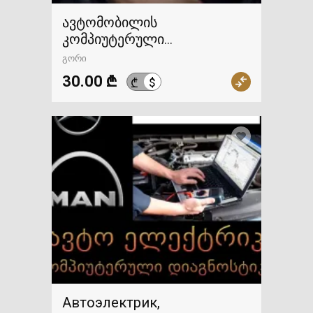
ავტომობილის
კომპიუტერული
დიაგნოსტიკა
გორი
30.00 ₾
$
₾
Автоэлектрик,