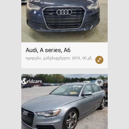
Audi, A series, A6
იყიდება
განუბაჟებელი
2013
00 კმ
ამერიკა