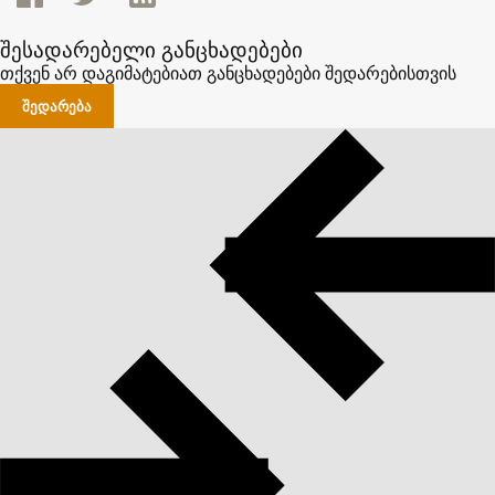
შესადარებელი განცხადებები
თქვენ არ დაგიმატებიათ განცხადებები შედარებისთვის
ᲨᲔᲓᲐᲠᲔᲑᲐ