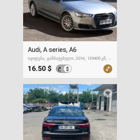
Audi, A series, A6
იყიდება
განბაჟებული
2016
139400 კმ
ადიგენი
16.50 $
$
₾