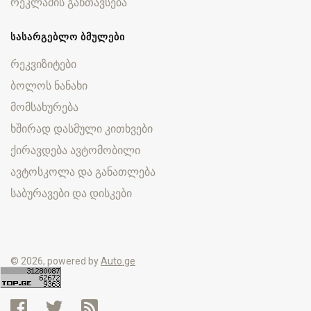
რეკლამის განთავსება
ᲡᲐᲡᲐᲠᲒᲔᲑᲚᲝ ᲑᲛᲣᲚᲔᲑᲘ
რეკვიზიტები
ბოლოს ნანახი
მომსახურება
ხშირად დასმული კითხვები
ქირავდება ავტომობილი
ავტოსკოლა და განათლება
საბურავები და დისკები
© 2026, powered by
Auto.ge