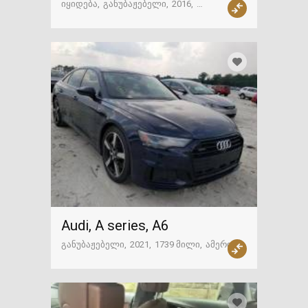
იყიდება
განუბაჟებელი
2016
76284 მილი
საზღვარგარეთ
Audi, A series, A6
განუბაჟებელი
2021
1739 მილი
ამერიკა