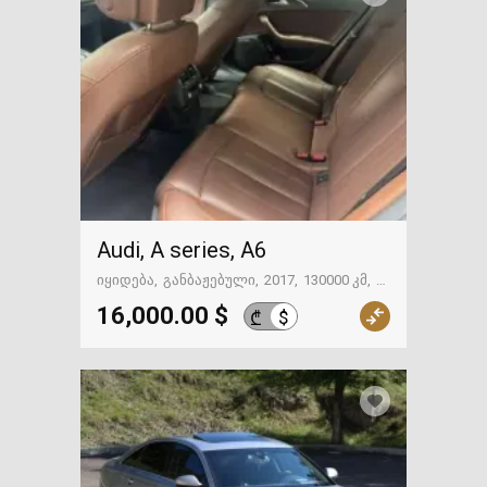
Audi, A series, A6
იყიდება
განბაჟებული
2017
130000 კმ
თბილისი
16,000.00 $
$
₾