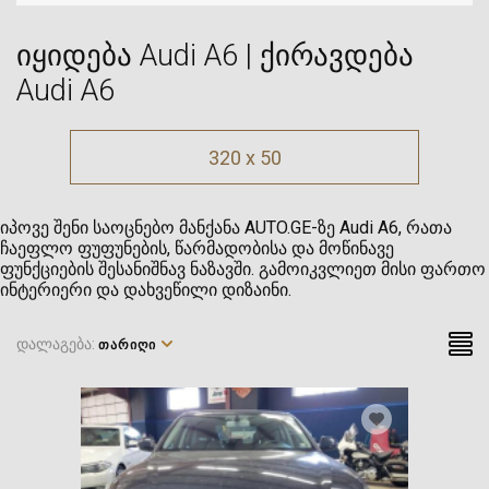
იყიდება Audi A6 | ქირავდება
Audi A6
320 x 50
იპოვე შენი საოცნებო მანქანა AUTO.GE-ზე Audi A6, რათა
ჩაეფლო ფუფუნების, წარმადობისა და მოწინავე
ფუნქციების შესანიშნავ ნაზავში. გამოიკვლიეთ მისი ფართო
ინტერიერი და დახვეწილი დიზაინი.
დალაგება:
ᲗᲐᲠᲘᲦᲘ