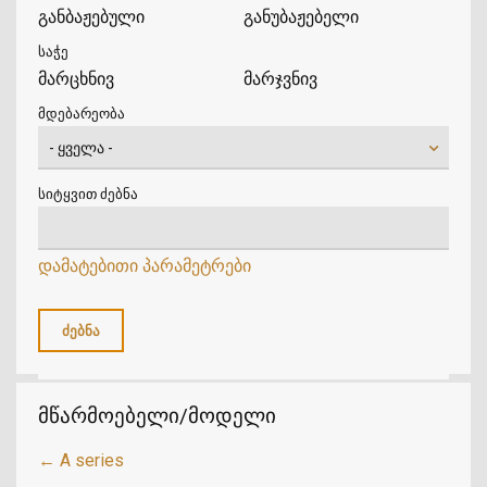
განბაჟებული
განუბაჟებელი
საჭე
მარცხნივ
მარჯვნივ
მდებარეობა
სიტყვით ძებნა
დამატებითი პარამეტრები
მწარმოებელი/მოდელი
← A series