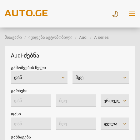
მთავარი
იყიდება ავტომობილი
Audi
A series
Audi-ძებნა
გამოშვების წელი
გარბენი
ფასი
განბაჟება