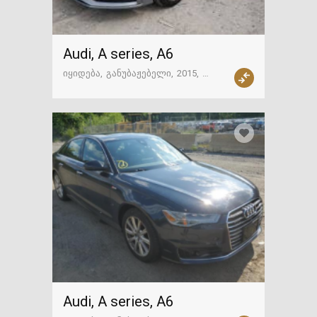
Audi, A series, A6
იყიდება
განუბაჟებელი
2015
97254 მილი
ამერიკა
Audi, A series, A6