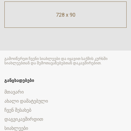
728 x 90
გამოიწერეთ ჩვენი სიახლეები და იყავით საქმის კურსში
სიახლეებთან და შემოთავაზებებთან დაკავშირებით.
ᲒᲐᲜᲪᲮᲐᲓᲔᲑᲔᲑᲘ
მთავარი
ახალი დამატებული
ჩვენ შესახებ
დაგვიკავშირდით
სიახლეები