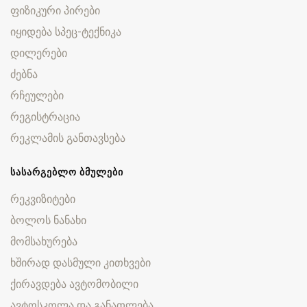
ფიზიკური პირები
იყიდება სპეც-ტექნიკა
დილერები
ძებნა
რჩეულები
რეგისტრაცია
რეკლამის განთავსება
ᲡᲐᲡᲐᲠᲒᲔᲑᲚᲝ ᲑᲛᲣᲚᲔᲑᲘ
რეკვიზიტები
ბოლოს ნანახი
მომსახურება
ხშირად დასმული კითხვები
ქირავდება ავტომობილი
ავტოსკოლა და განათლება