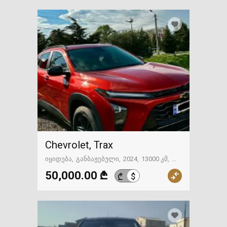
Chevrolet, Trax
იყიდება
განბაჟებული
2024
13000 კმ
თბილისი
50,000.00 ₾
$
₾