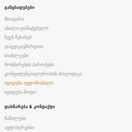
ᲒᲐᲜᲪᲮᲐᲓᲔᲑᲔᲑᲘ
მთავარი
ახალი დამატებული
ჩვენ შესახებ
დაგვიკავშირდით
სიახლეები
მოხმარების პირობები
კონფიდენციალურობის პოლიტიკა
იყიდება ავტომობილი
იყიდება მოტო
ᲓᲐᲮᲛᲐᲠᲔᲑᲐ & ᲙᲝᲜᲢᲐᲥᲢᲘ
ნაწილები
ავტოსერვისი