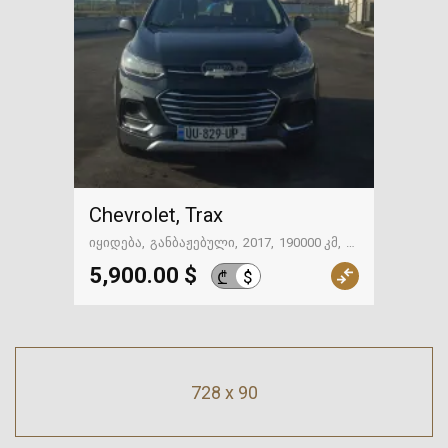
Chevrolet, Trax
იყიდება
განბაჟებული
2017
190000 კმ
თბილისი
5,900.00 $
$
₾
728 x 90