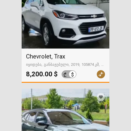
Chevrolet, Trax
იყიდება
განბაჟებული
2019
105874 კმ
თელავი
8,200.00 $
$
₾