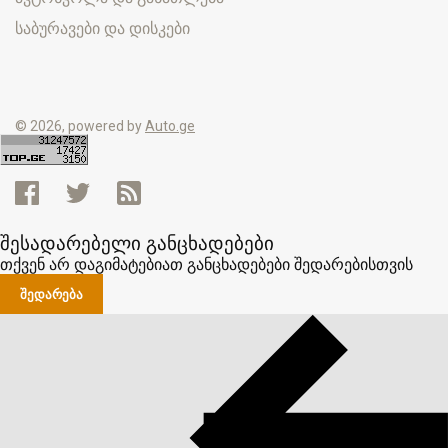
საბურავები და დისკები
© 2026, powered by
Auto.ge
შესადარებელი განცხადებები
თქვენ არ დაგიმატებიათ განცხადებები შედარებისთვის
ᲨᲔᲓᲐᲠᲔᲑᲐ