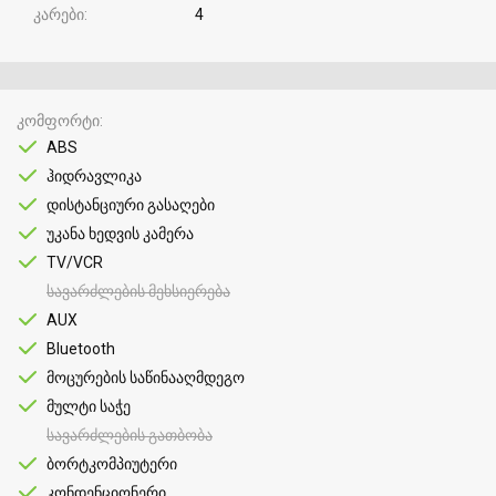
კარები
4
კომფორტი
ABS
ჰიდრავლიკა
დისტანციური გასაღები
უკანა ხედვის კამერა
TV/VCR
სავარძლების მეხსიერება
AUX
Bluetooth
მოცურების საწინააღმდეგო
მულტი საჭე
სავარძლების გათბობა
ბორტკომპიუტერი
კონდენციონერი