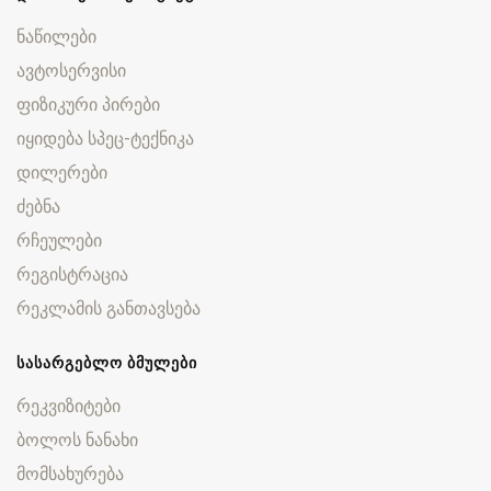
ნაწილები
ავტოსერვისი
ფიზიკური პირები
იყიდება სპეც-ტექნიკა
დილერები
ძებნა
რჩეულები
რეგისტრაცია
რეკლამის განთავსება
ᲡᲐᲡᲐᲠᲒᲔᲑᲚᲝ ᲑᲛᲣᲚᲔᲑᲘ
რეკვიზიტები
ბოლოს ნანახი
მომსახურება