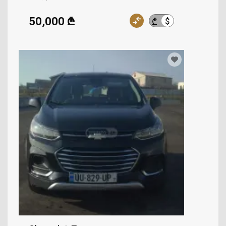
50,000 ₾
$
₾