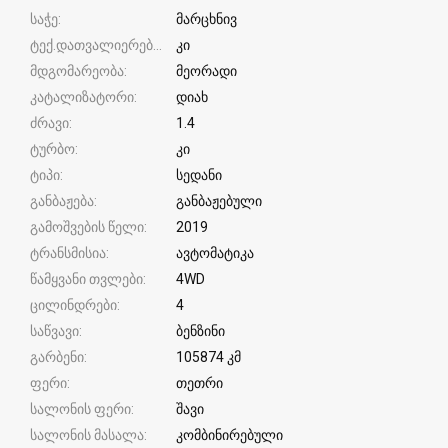
საჭე
მარცხნივ
ტექ.დათვალიერება
კი
მდგომარეობა
მეორადი
კატალიზატორი
დიახ
ძრავი
1.4
ტურბო
კი
ტიპი
სედანი
განბაჟება
განბაჟებული
გამოშვების წელი
2019
ტრანსმისია
ავტომატიკა
წამყვანი თვლები
4WD
ცილინდრები
4
საწვავი
ბენზინი
გარბენი
105874 კმ
ფერი
თეთრი
სალონის ფერი
შავი
სალონის მასალა
კომბინირებული