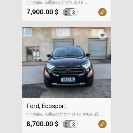
იყიდება
განუბაჟებელი
2019
93050 მილი
ქუთაისი
7,900.00 $
$
₾
Ford, Ecosport
იყიდება
განბაჟებული
2019
93026 კმ
ქუთაისი
8,700.00 $
$
₾