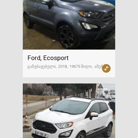
Ford, Ecosport
განუბაჟებელი
2018
19675 მილი
ამერიკა