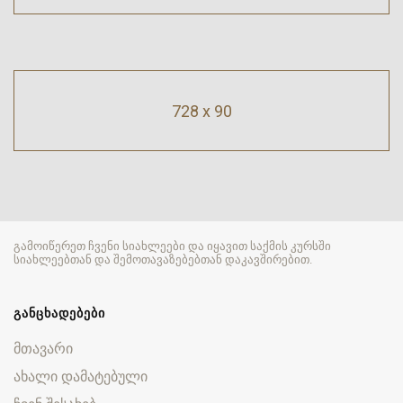
728 x 90
გამოიწერეთ ჩვენი სიახლეები და იყავით საქმის კურსში
სიახლეებთან და შემოთავაზებებთან დაკავშირებით.
ᲒᲐᲜᲪᲮᲐᲓᲔᲑᲔᲑᲘ
მთავარი
ახალი დამატებული