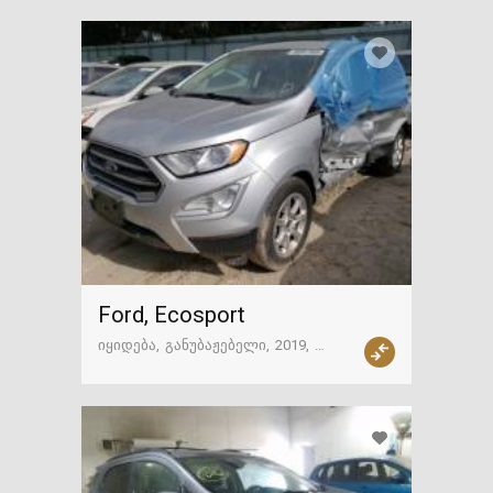
Ford, Ecosport
იყიდება
განუბაჟებელი
2019
15612 მილი
ამერიკა