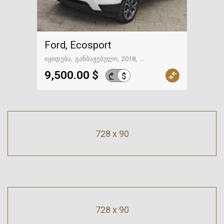
Ford, Ecosport
იყიდება
განბაჟებული
2018
48900 მილი
რუსთავი
9,500.00 $
$
₾
728 x 90
728 x 90