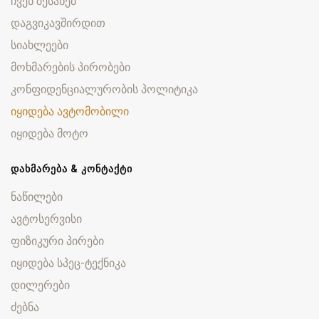
ჩვენ შესახებ
დაგვიკავშირდით
სიახლეები
მოხმარების პირობები
კონფიდენციალურობის პოლიტიკა
იყიდება ავტომობილი
იყიდება მოტო
ᲓᲐᲮᲛᲐᲠᲔᲑᲐ & ᲙᲝᲜᲢᲐᲥᲢᲘ
ნაწილები
ავტოსერვისი
ფიზიკური პირები
იყიდება სპეც-ტექნიკა
დილერები
ძებნა