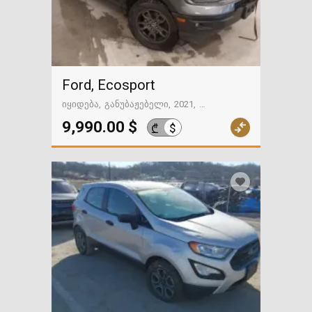
Ford, Ecosport
იყიდება
განუბაჟებელი
2021
72201 მილი
გზაში. საქართველოსკენ
9,990.00 $
$
₾