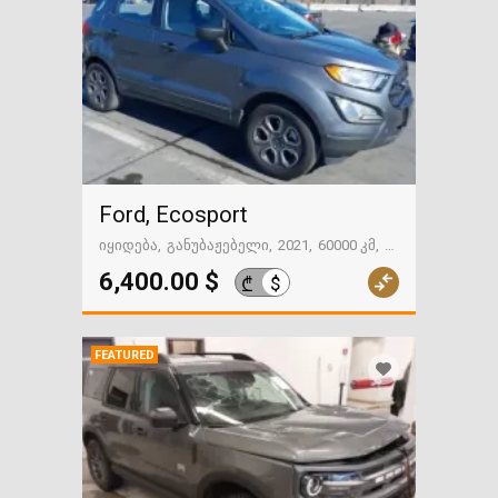
Ford, Ecosport
იყიდება
განუბაჟებელი
2021
60000 კმ
გზაში. საქართველოსკენ
6,400.00 $
$
₾
FEATURED