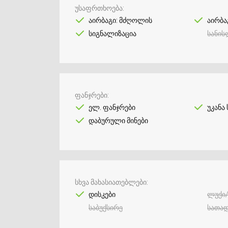
უსაფრთხოება
აირბაგი: მძღოლის
აირბა
სიგნალიზაცია
სანის
ფანჯრები
ელ. ფანჯრები
უკანა ს
დაბურული მინები
სხვა მახასიათებლები
დისკები
ლუქი
საბუქსირე
სათად