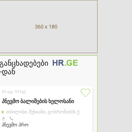
360 x 180