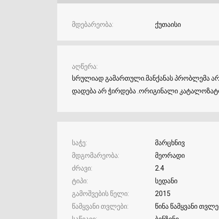
მდებარეობა
ქუთაისი
აღწერა
სრულიად გამართული.მანქანას პრობლემა არ 
დადება არ ჭირდება .ორიგინალი კატალოზა
საჭე
მარცხნივ
მდგომარეობა
მეორადი
ძრავი
2.4
ტიპი
სედანი
გამოშვების წელი
2015
წამყვანი თვლები
წინა წამყვანი თვლე
საწვავი
ბენზინი