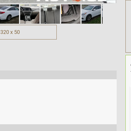
320 x 50