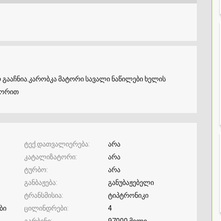
გააჩნია.კარობკა მატორი სავალი ნაწილები ხელის
ტორით
ტექ.დათვალიერება
არა
კატალიზატორი
არა
ტურბო
არა
განბაჟება
განუბაჟებელი
ტრანსმისია
ტიპტრონიკი
ბი
ცილინდრები
4
გარბენი
97000 მილი