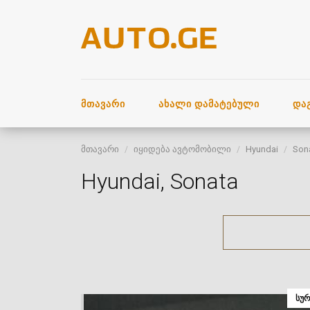
ᲛᲗᲐᲕᲐᲠᲘ
ᲐᲮᲐᲚᲘ ᲓᲐᲛᲐᲢᲔᲑᲣᲚᲘ
ᲓᲐ
მთავარი
იყიდება ავტომობილი
Hyundai
Son
Hyundai, Sonata
ᲡᲣᲠ