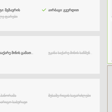
გი: მგზავრის
აირბაგი: გვერდით
ლე ფარები
აქარე მინის გამათბობელი
უკანა საქარე მინის საწმენდი
/პანორამა
მესამე რიგის სავარძლები
არიგო საბურავი