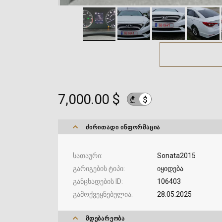
7,000.00 $
$
₾
ᲫᲘᲠᲘᲗᲐᲓᲘ ᲘᲜᲤᲝᲠᲛᲐᲪᲘᲐ
სათაური
Sonata2015
გარიგების ტიპი
იყიდება
განცხადების ID
106403
გამოქვეყნებულია
28.05.2025
ᲛᲓᲔᲑᲐᲠᲔᲝᲑᲐ