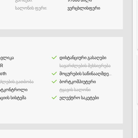
სალონის ფერი
ვერცხლისფერი
ავლიკა
დისტანციური გასაღები
CR
სავარძლების მეხსიერება
ooth
მოცურების საწინააღმდეგო
ძლების გათბობა
ბორტკომპიუტერი
ატკონტროლი
ტყავის სალონი
აციის სისტემა
ელექტრო საკეტები