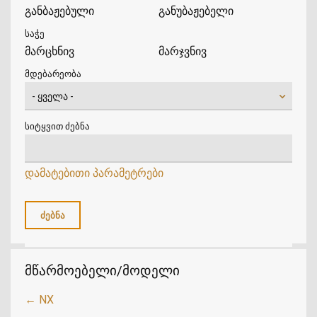
განბაჟებული
განუბაჟებელი
საჭე
მარცხნივ
მარჯვნივ
მდებარეობა
სიტყვით ძებნა
დამატებითი პარამეტრები
მწარმოებელი/მოდელი
← NX