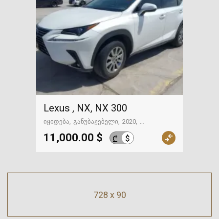
Lexus , NX, NX 300
იყიდება
განუბაჟებელი
2020
98111 მილი
გზაში. საქართველოსკენ
11,000.00 $
$
₾
728 x 90