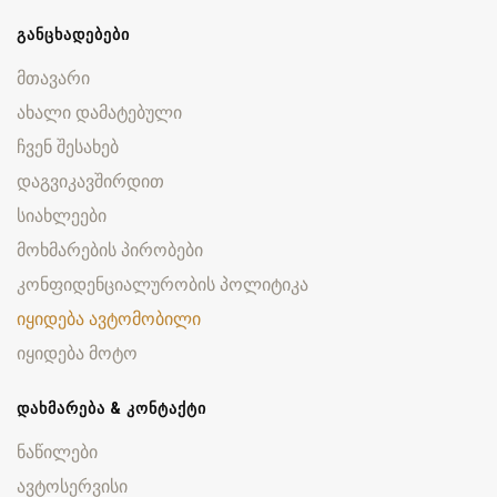
ᲒᲐᲜᲪᲮᲐᲓᲔᲑᲔᲑᲘ
მთავარი
ახალი დამატებული
ჩვენ შესახებ
დაგვიკავშირდით
სიახლეები
მოხმარების პირობები
კონფიდენციალურობის პოლიტიკა
იყიდება ავტომობილი
იყიდება მოტო
ᲓᲐᲮᲛᲐᲠᲔᲑᲐ & ᲙᲝᲜᲢᲐᲥᲢᲘ
ნაწილები
ავტოსერვისი