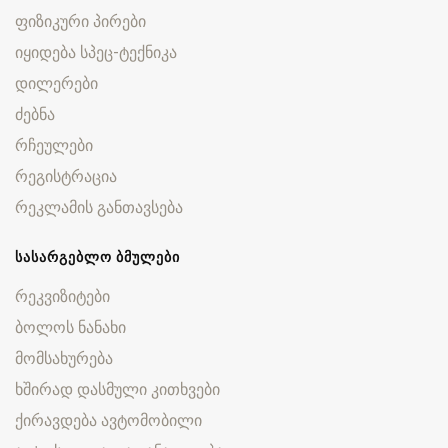
ფიზიკური პირები
იყიდება სპეც-ტექნიკა
დილერები
ძებნა
რჩეულები
რეგისტრაცია
რეკლამის განთავსება
ᲡᲐᲡᲐᲠᲒᲔᲑᲚᲝ ᲑᲛᲣᲚᲔᲑᲘ
რეკვიზიტები
ბოლოს ნანახი
მომსახურება
ხშირად დასმული კითხვები
ქირავდება ავტომობილი