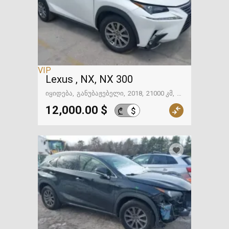
VIP
Lexus , NX, NX 300
იყიდება
განუბაჟებელი
2018
21000 კმ
ფოთი
12,000.00 $
$
₾