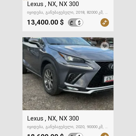
Lexus , NX, NX 300
იყიდება
განუბაჟებელი
2018
82000 კმ
გზაში. საქართველოსკენ
13,400.00 $
$
₾
Lexus , NX, NX 300
იყიდება
განუბაჟებელი
2020
90000 კმ
თბილისი