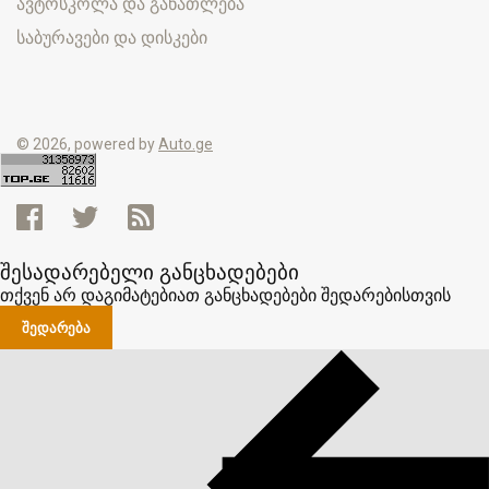
ავტოსკოლა და განათლება
საბურავები და დისკები
© 2026, powered by
Auto.ge
შესადარებელი განცხადებები
თქვენ არ დაგიმატებიათ განცხადებები შედარებისთვის
ᲨᲔᲓᲐᲠᲔᲑᲐ