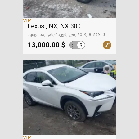
VIP
Lexus , NX, NX 300
იყიდება
განუბაჟებელი
2019
81599 კმ
ფოთი
13,000.00 $
$
₾
VIP