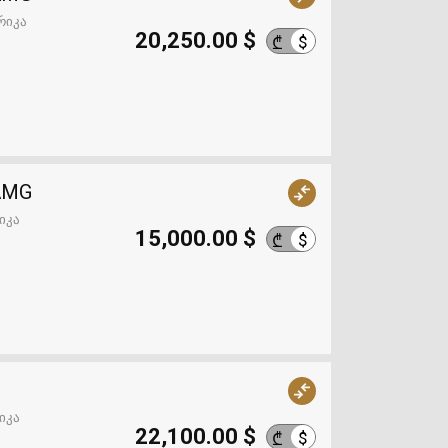
რიკა
20,250.00 $
$
₾
 AMG
იკა
15,000.00 $
$
₾
იკა
22,100.00 $
$
₾