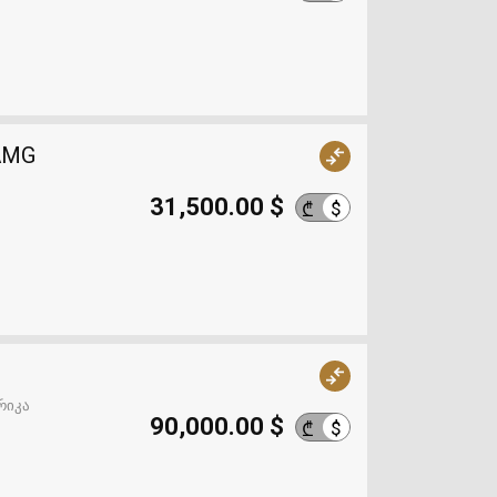
 AMG
31,500.00 $
$
₾
რიკა
90,000.00 $
$
₾