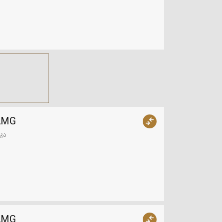
 AMG
კა
 AMG