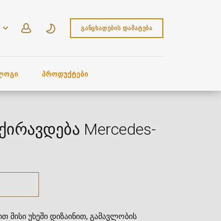
ᲒᲐᲜᲪᲮᲐᲓᲔᲑᲘᲡ ᲓᲐᲛᲐᲢᲔᲑᲐ
ᲚᲝᲒᲘ
ᲞᲠᲝᲓᲣᲥᲢᲔᲑᲘ
 ქირავდება Mercedes-
ით მისი უხეში დიზაინით, გამავლობის