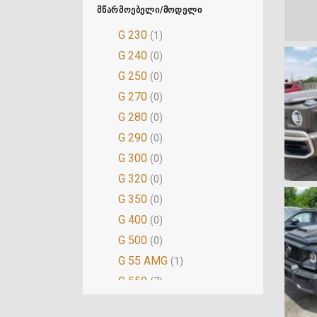
ᲛᲬᲐᲠᲛᲝᲔᲑᲔᲚᲘ/ᲛᲝᲓᲔᲚᲘ
G 230
(1)
G 240
(0)
G 250
(0)
G 270
(0)
G 280
(0)
G 290
(0)
G 300
(0)
G 320
(0)
G 350
(0)
G 400
(0)
G 500
(0)
G 55 AMG
(1)
G 550
(7)
G 63 AMG
(16)