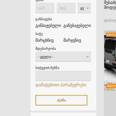
შესაძ
მოდელ
განბაჟება
დალაგ
განბაჟებული
განუბაჟებელი
საჭე
FEATU
მარცხნივ
მარჯვნივ
მდებარეობა
სიტყვით ძებნა
დამატებითი პარამეტრები
FEATU