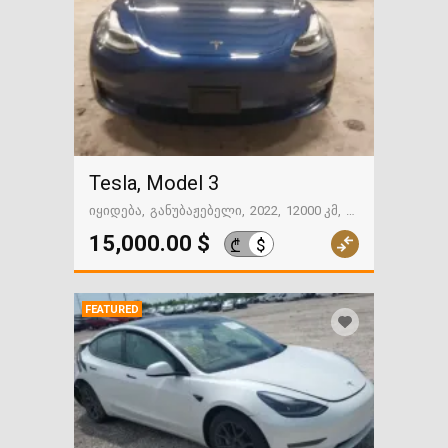
Tesla, Model 3
იყიდება
განუბაჟებელი
2022
12000 კმ
ფოთი
15,000.00 $
$
₾
FEATURED