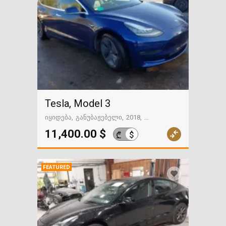
Tesla, Model 3
იყიდება
განუბაჟებელი
2018
81749 მილი
გზაში. საქართველოსკენ
11,400.00 $
$
₾
FEATURED