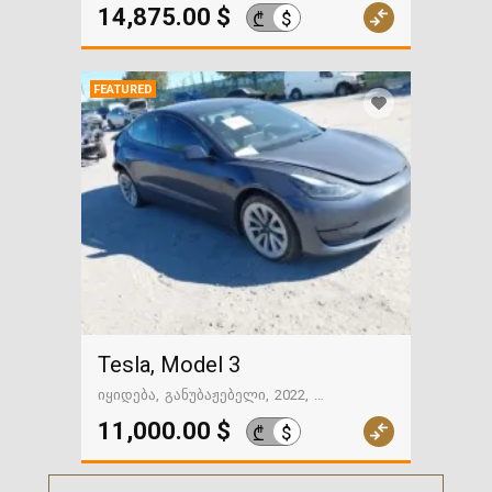
გზაში. საქართველოსკენ
14,875.00 $
$
₾
FEATURED
Tesla, Model 3
იყიდება
განუბაჟებელი
2022
102987 მილი
გზაში. საქართველოსკენ
11,000.00 $
$
₾