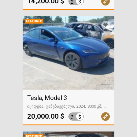
14,200.00 $
$
₾
FEATURED
Tesla, Model 3
იყიდება
განუბაჟებელი
2024
8000 კმ
გზაში. საქართველოსკენ
20,000.00 $
$
₾
FEATURED