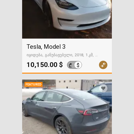
Tesla, Model 3
იყიდება
განუბაჟებელი
2018
1 კმ
გზაში. საქართველოსკენ
10,150.00 $
$
₾
FEATURED