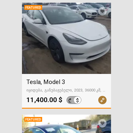
FEATURED
Tesla, Model 3
იყიდება
განუბაჟებელი
2023
36000 კმ
გზაში. საქართველოსკენ
11,400.00 $
$
₾
FEATURED