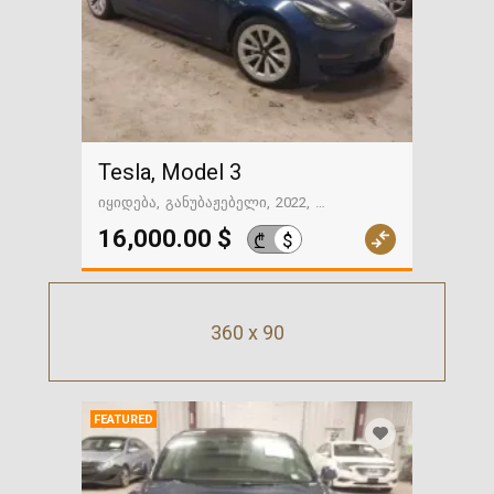
Tesla, Model 3
იყიდება
განუბაჟებელი
2022
120111 მილი
გზაში. საქართველოსკენ
16,000.00 $
$
₾
360 x 90
FEATURED