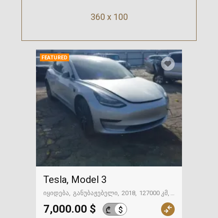
360 x 100
FEATURED
Tesla, Model 3
იყიდება
განუბაჟებელი
2018
127000 კმ
გზაში. საქართველოსკენ
7,000.00 $
$
₾