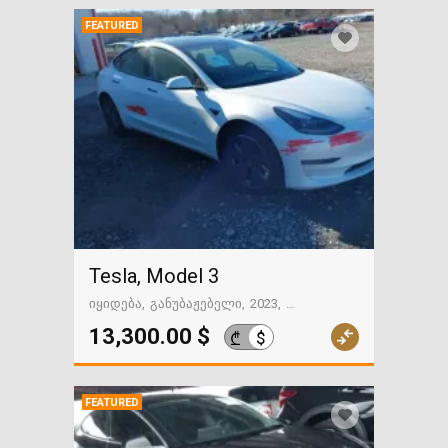
FEATURED
Tesla, Model 3
იყიდება
განუბაჟებელი
2023
48011 მილი
გზაში. საქართველოსკენ
13,300.00 $
$
₾
FEATURED