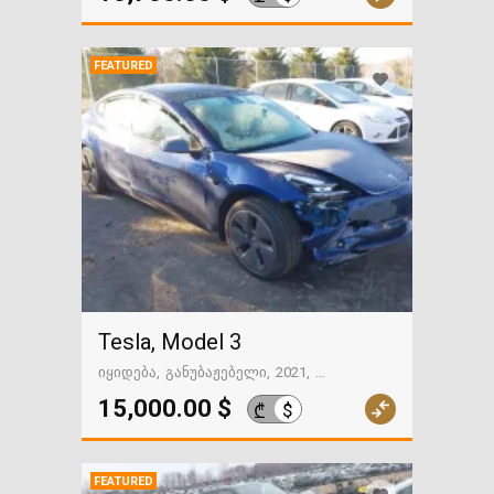
FEATURED
Tesla, Model 3
იყიდება
განუბაჟებელი
2021
54962 მილი
ფოთი
15,000.00 $
$
₾
FEATURED