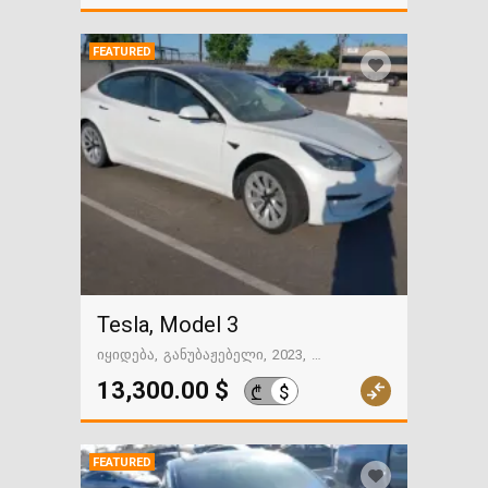
FEATURED
Tesla, Model 3
იყიდება
განუბაჟებელი
2023
62222 მილი
გზაში. საქართველოსკენ
13,300.00 $
$
₾
FEATURED