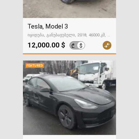
Tesla, Model 3
იყიდება
განუბაჟებელი
2018
46000 კმ
გზაში. საქართველოსკენ
12,000.00 $
$
₾
FEATURED