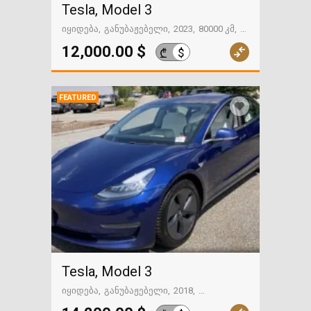
Tesla, Model 3
იყიდება
განუბაჟებელი
2023
80000 კმ
გზაში. საქართველოსკენ
12,000.00 $
$
₾
FEATURED
Tesla, Model 3
იყიდება
განუბაჟებელი
2018
225104 მილი
გზაში. საქართველოსკენ