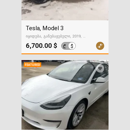
Tesla, Model 3
იყიდება
განუბაჟებელი
2019
84111 მილი
გზაში. საქართველოსკენ
6,700.00 $
$
₾
FEATURED