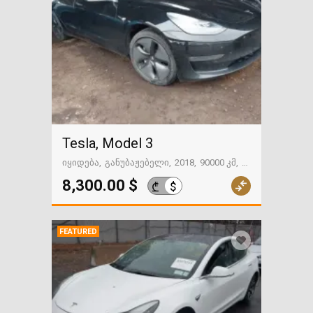
Tesla, Model 3
იყიდება
განუბაჟებელი
2018
90000 კმ
გზაში. საქართველოსკენ
8,300.00 $
$
₾
FEATURED