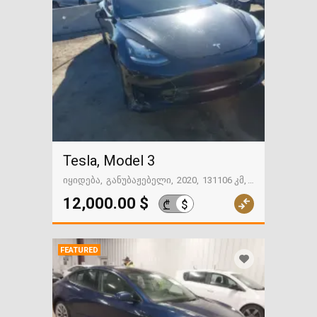
Tesla, Model 3
იყიდება
განუბაჟებელი
2020
131106 კმ
გზაში. საქართველოსკენ
12,000.00 $
$
₾
FEATURED