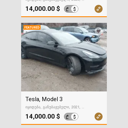
31366 მილი
გზაში. საქართველოსკენ
14,000.00 $
$
₾
FEATURED
Tesla, Model 3
იყიდება
განუბაჟებელი
2021
65333 მილი
გზაში. საქართველოსკენ
14,000.00 $
$
₾