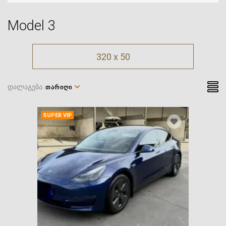
Model 3
320 x 50
დალაგება:
ᲗᲐᲠᲘᲦᲘ
SUPER VIP