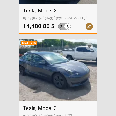
Tesla, Model 3
იყიდება
განუბაჟებელი
2023
27011 კმ
გზაში. საქართველოსკენ
14,400.00 $
$
₾
FEATURED
Tesla, Model 3
იყიდება
განუბაჟებელი
2023