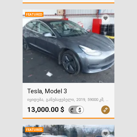
FEATURED
Tesla, Model 3
იყიდება
განუბაჟებელი
2019
59000 კმ
გზაში. საქართველოსკენ
13,000.00 $
$
₾
FEATURED