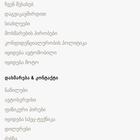
ჩვენ შესახებ
დაგვიკავშირდით
სიახლეები
მოხმარების პირობები
კონფიდენციალურობის პოლიტიკა
იყიდება ავტომობილი
იყიდება მოტო
ᲓᲐᲮᲛᲐᲠᲔᲑᲐ & ᲙᲝᲜᲢᲐᲥᲢᲘ
ნაწილები
ავტოსერვისი
ფიზიკური პირები
იყიდება სპეც-ტექნიკა
დილერები
ძებნა