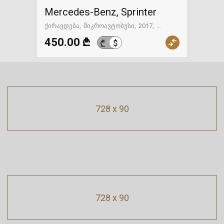
Mercedes-Benz, Sprinter
ქირავდება
მიკროავტობუსი
2017
ავტომატიკა
ქუთაისი
450.00 ₾
$
₾
728 x 90
728 x 90