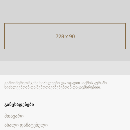
728 x 90
გამოიწერეთ ჩვენი სიახლეები და იყავით საქმის კურსში
სიახლეებთან და შემოთავაზებებთან დაკავშირებით.
ᲒᲐᲜᲪᲮᲐᲓᲔᲑᲔᲑᲘ
მთავარი
ახალი დამატებული