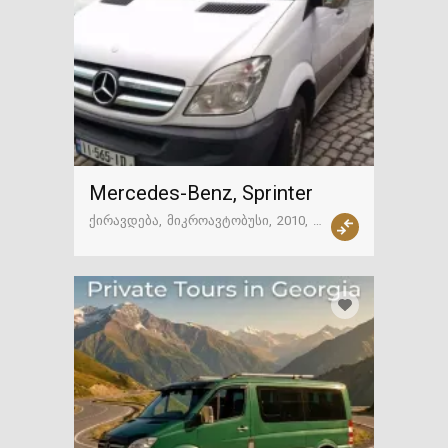
Mercedes-Benz, Sprinter
ქირავდება
მიკროავტობუსი
2010
მექანიკა
თბილისი