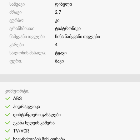
საწვავი
დიზელი
ძრავი
2.7
ტურბო
კი
ტრანსმისია
ტიპტრონიკი
წამყვანი თვლები
წინა წამყვანი თვლები
კარები
4
სალონის მასალა
ტყავი
ფერი
შავი
კომფორტი
ABS
ჰიდრავლიკა
დისტანციური გასაღები
უკანა ხედვის კამერა
TV/VCR
სავარძლების მეხსიერება