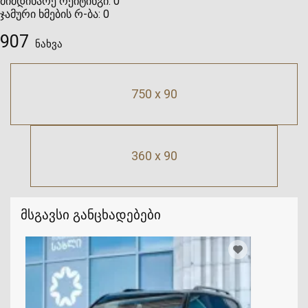
მიმდინარე რეიტინგი:
0
ჯამური ხმების რ-ბა:
0
907
ნახვა
750 x 90
360 x 90
მსგავსი განცხადებები