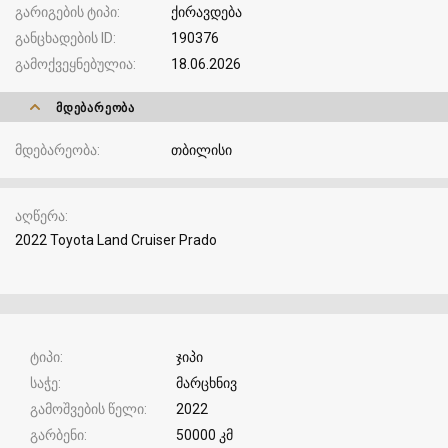
გარიგების ტიპი
ქირავდება
განცხადების ID
190376
გამოქვეყნებულია
18.06.2026
ᲛᲓᲔᲑᲐᲠᲔᲝᲑᲐ
მდებარეობა
თბილისი
აღწერა
2022 Toyota Land Cruiser Prado
ტიპი
ჯიპი
საჭე
მარცხნივ
გამოშვების წელი
2022
გარბენი
50000 კმ