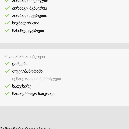
აირბაგი: მძღოლის
აირბაგი: მგზავრის
აირბაგი: გვერდით
სიგნალიზაცია
სანისლე ფარები
სხვა მახასიათებლები
დისკები
ლუქი/პანორამა
მესამე რიგის სავარძლები
საბუქსირე
სათადარიგო საბურავი