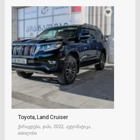
Toyota, Land Cruiser
ქირავდება
ჯიპი
2022
ავტომატიკა
თბილისი