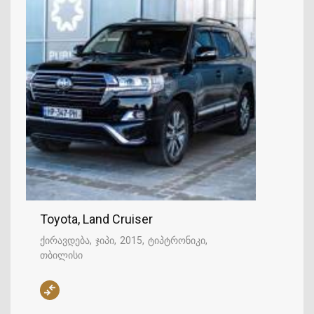
Toyota, Land Cruiser
ქირავდება
ჯიპი
2015
ტიპტრონიკი
თბილისი