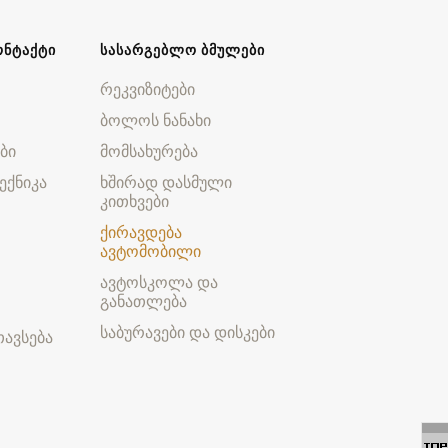
ᲝᲜᲢᲐᲥᲢᲘ
ᲡᲐᲡᲐᲠᲒᲔᲑᲚᲝ ᲑᲛᲣᲚᲔᲑᲘ
რეკვიზიტები
ბოლოს ნანახი
ბი
მომსახურება
ექნიკა
ხშირად დასმული
კითხვები
ქირავდება
ავტომობილი
ავტოსკოლა და
განათლება
საბურავები და დისკები
ავსება