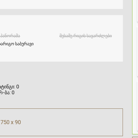
/პანორამა
მესამე რიგის სავარძლები
არიგო საბურავი
ტინგი:
0
რ-ბა:
0
750 x 90