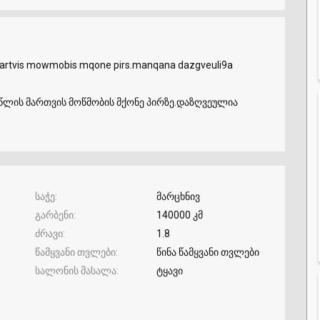
 martvis mowmobis mqone pirs.manqana dazgveuli9a
 წლის მართვის მოწმობის მქონე პირზე.დაზღვეულია
საჭე
მარცხნივ
გარბენი
140000 კმ
ძრავი
1.8
წამყვანი თვლები
წინა წამყვანი თვლები
სალონის მასალა
ტყავი