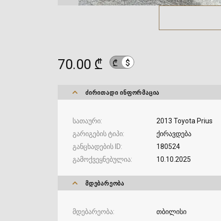
70.00 ₾
$
₾
ᲫᲘᲠᲘᲗᲐᲓᲘ ᲘᲜᲤᲝᲠᲛᲐᲪᲘᲐ
სათაური
2013 Toyota Prius
გარიგების ტიპი
ქირავდება
განცხადების ID
180524
გამოქვეყნებულია
10.10.2025
ᲛᲓᲔᲑᲐᲠᲔᲝᲑᲐ
მდებარეობა
თბილისი