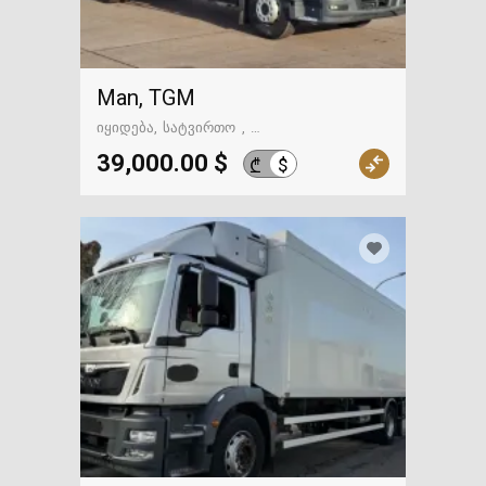
Man, TGM
იყიდება
სატვირთო
გზაში. საქართველოსკენ
39,000.00 $
$
₾