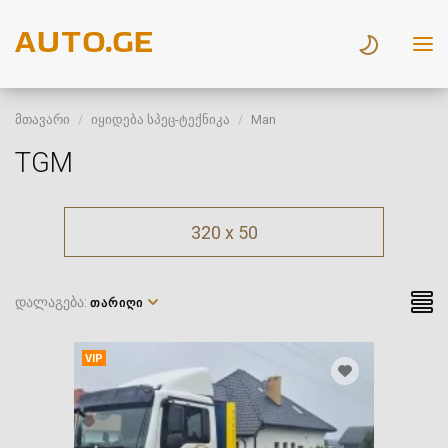
მთავარი
იყიდება სპეც-ტექნიკა
Man
TGM
320 x 50
დალაგება:
ᲗᲐᲠᲘᲦᲘ
VIP