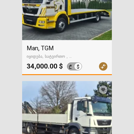
Man, TGM
იყიდება
სატვირთო
გზაში. საქართველოსკენ
34,000.00 $
$
₾