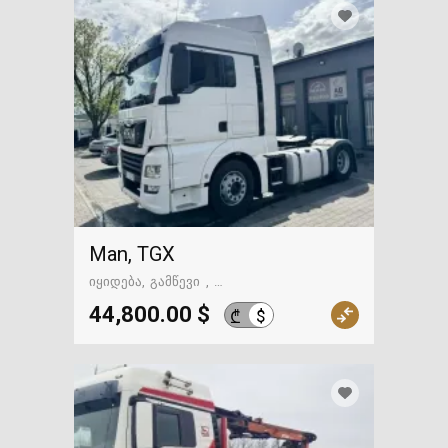
Man, TGX
იყიდება
გამწევი
გზაში. საქართველოსკენ
44,800.00 $
$
₾