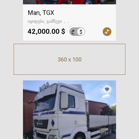
Man, TGX
იყიდება
გამწევი
გზაში. საქართველოსკენ
42,000.00 $
$
₾
360 x 100