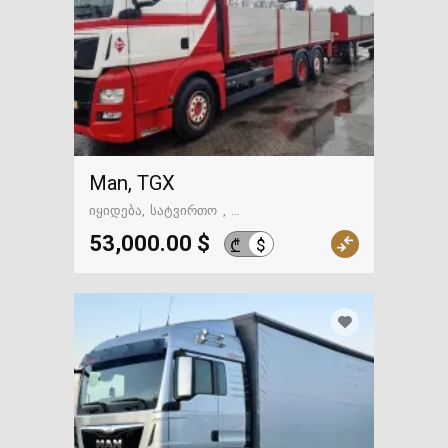
Man, TGX
იყიდება
სატვირთო
გზაში. საქართველოსკენ
53,000.00 $
$
₾