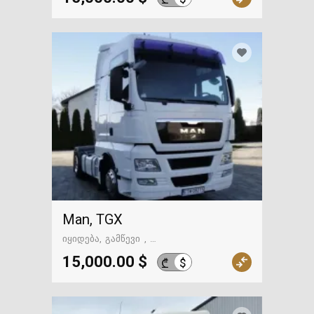
Man, TGX
იყიდება
გამწევი
გზაში. საქართველოსკენ
15,000.00 $
$
₾