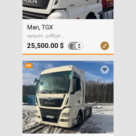
Man, TGX
იყიდება
გამწევი
გზაში. საქართველოსკენ
25,500.00 $
$
₾
VIP