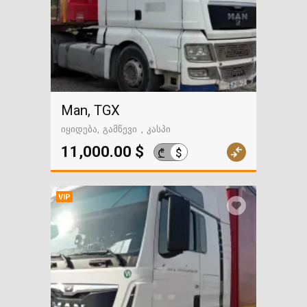
Man, TGX
იყიდება
გამწევი
კასპი
11,000.00 $
$
₾
VIP