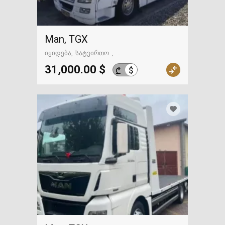
Man, TGX
იყიდება
სატვირთო
გზაში. საქართველოსკენ
31,000.00 $
$
₾