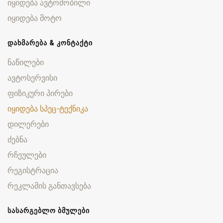
იყიდება ავტომობილი
იყიდება მოტო
ᲓᲐᲮᲛᲐᲠᲔᲑᲐ & ᲙᲝᲜᲢᲐᲥᲢᲘ
ნაწილები
ავტოსერვისი
ფიზიკური პირები
იყიდება სპეც-ტექნიკა
დილერები
ძებნა
რჩეულები
რეგისტრაცია
რეკლამის განთავსება
ᲡᲐᲡᲐᲠᲒᲔᲑᲚᲝ ᲑᲛᲣᲚᲔᲑᲘ