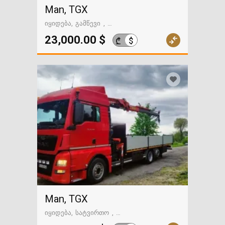
Man, TGX
იყიდება
გამწევი
გზაში. საქართველოსკენ
23,000.00 $
$
₾
Man, TGX
იყიდება
სატვირთო
გზაში. საქართველოსკენ