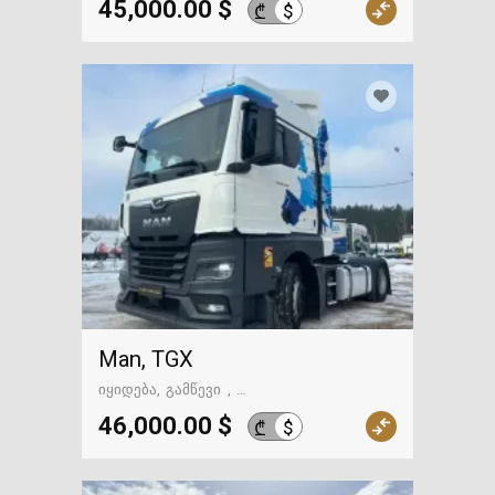
45,000.00 $
$
₾
Man, TGX
იყიდება
გამწევი
გზაში. საქართველოსკენ
46,000.00 $
$
₾