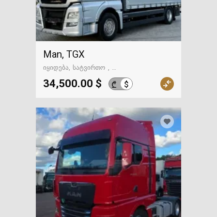
Man, TGX
იყიდება
სატვირთო
გზაში. საქართველოსკენ
34,500.00 $
$
₾