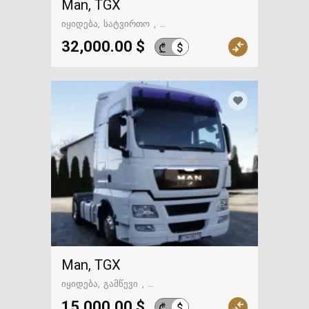
Man, TGX
იყიდება
სატვირთო
გზაში. საქართველოსკენ
32,000.00 $
$
₾
Man, TGX
იყიდება
გამწევი
გზაში. საქართველოსკენ
15,000.00 $
$
₾