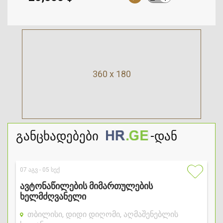
360 x 180