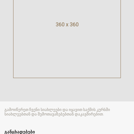
360 x 360
გამოიწერეთ ჩვენი სიახლეები და იყავით საქმის კურსში
სიახლეებთან და შემოთავაზებებთან დაკავშირებით.
ᲒᲐᲜᲪᲮᲐᲓᲔᲑᲔᲑᲘ