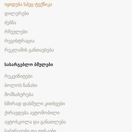
იყიდება სპეც-ტექნიკა
დილერები
ძებნა
რჩეულები
რეგისტრაცია
რეკლამის განთავსება
ᲡᲐᲡᲐᲠᲒᲔᲑᲚᲝ ᲑᲛᲣᲚᲔᲑᲘ
რეკვიზიტები
ბოლოს ნანახი
მომსახურება
ხშირად დასმული კითხვები
ქირავდება ავტომობილი
ავტოსკოლა და განათლება
საბურავები და დისკები