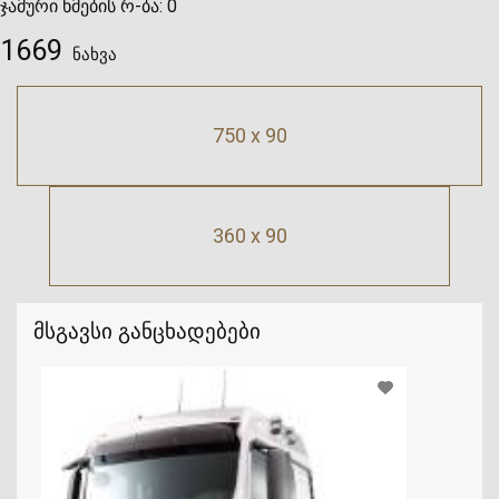
ჯამური ხმების რ-ბა:
0
1669
ნახვა
750 x 90
360 x 90
მსგავსი განცხადებები