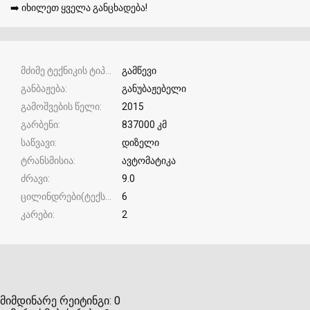
➡️ იხილეთ ყველა განცხადება!
მძიმე ტექნიკის ტიპი
გამწევი
განბაჟება
განუბაჟებელი
გამოშვების წელი
2015
გარბენი
837000 კმ
საწვავი
დიზელი
ტრანსმისია
ავტომატიკა
ძრავი
9.0
ცილინდრები(ტექსტური)
6
კარები
2
მიმდინარე რეიტინგი:
0