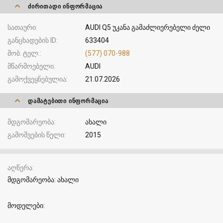
ᲫᲘᲠᲘᲗᲐᲓᲘ ᲘᲜᲤᲝᲠᲛᲐᲪᲘᲐ
სათაური
AUDI Q5 უკანა გამაძლიერებელი ძელი
განცხადების ID
633404
მობ. ტელ.
(577) 070-988
მწარმოებელი
AUDI
გამოქვეყნებულია
21.07.2026
ᲓᲐᲛᲐᲢᲔᲑᲘᲗᲘ ᲘᲜᲤᲝᲠᲛᲐᲪᲘᲐ
მდგომარეობა
ახალი
გამოშვების წელი
2015
აღწერა
მდგომარეობა: ახალი
მოდელები: