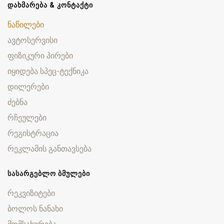
ᲓᲐᲮᲛᲐᲠᲔᲑᲐ & ᲙᲝᲜᲢᲐᲥᲢᲘ
ნაწილები
ავტოსერვისი
ფიზიკური პირები
იყიდება სპეც-ტექნიკა
დილერები
ძებნა
რჩეულები
რეგისტრაცია
რეკლამის განთავსება
ᲡᲐᲡᲐᲠᲒᲔᲑᲚᲝ ᲑᲛᲣᲚᲔᲑᲘ
რეკვიზიტები
ბოლოს ნანახი