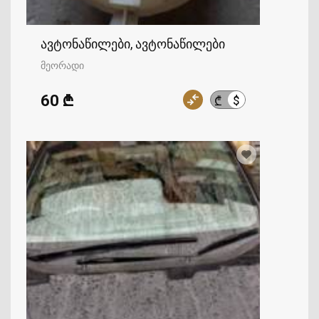
ავტონაწილები, ავტონაწილები
მეორადი
60 ₾
$
₾