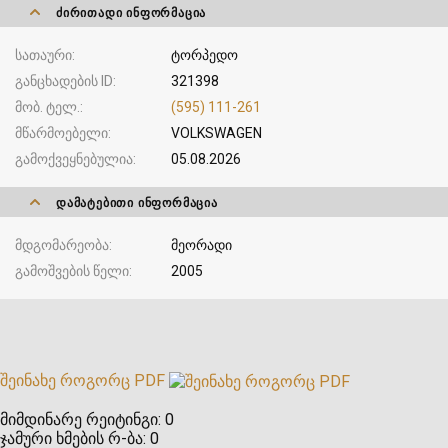
ᲫᲘᲠᲘᲗᲐᲓᲘ ᲘᲜᲤᲝᲠᲛᲐᲪᲘᲐ
სათაური
ტორპედო
განცხადების ID
321398
მობ. ტელ.
(595) 111-261
მწარმოებელი
VOLKSWAGEN
გამოქვეყნებულია
05.08.2026
ᲓᲐᲛᲐᲢᲔᲑᲘᲗᲘ ᲘᲜᲤᲝᲠᲛᲐᲪᲘᲐ
მდგომარეობა
მეორადი
გამოშვების წელი
2005
შეინახე როგორც PDF
მიმდინარე რეიტინგი:
0
ჯამური ხმების რ-ბა:
0