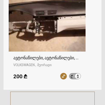
ავტონაწილები, ავტონაწილები, VOLKSWAGEN
VOLKSWAGEN
მეორადი
200 ₾
$
₾