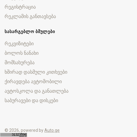
რეგისტრაცია
რეკლამის განთავსება
ᲡᲐᲡᲐᲠᲒᲔᲑᲚᲝ ᲑᲛᲣᲚᲔᲑᲘ
რეკვიზიტები
ბოლოს ნანახი
მომსახურება
ხშირად დასმული კითხვები
ქირავდება ავტომობილი
ავტოსკოლა და განათლება
საბურავები და დისკები
© 2026, powered by
Auto.ge