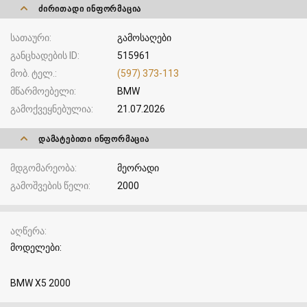
ᲫᲘᲠᲘᲗᲐᲓᲘ ᲘᲜᲤᲝᲠᲛᲐᲪᲘᲐ
სათაური
გამოსაღები
განცხადების ID
515961
მობ. ტელ.
(597) 373-113
მწარმოებელი
BMW
გამოქვეყნებულია
21.07.2026
ᲓᲐᲛᲐᲢᲔᲑᲘᲗᲘ ᲘᲜᲤᲝᲠᲛᲐᲪᲘᲐ
მდგომარეობა
მეორადი
გამოშვების წელი
2000
აღწერა
მოდელები:
BMW X5 2000