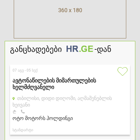
360 x 180