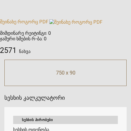
შეინახე როგორც PDF
მიმდინარე რეიტინგი:
0
ჯამური ხმების რ-ბა:
0
2571
ნახვა
750 x 90
სესხის კალკულატორი
ᲡᲔᲡᲮᲘᲡ ᲞᲘᲠᲝᲑᲔᲑᲘ
სესხის ოდენობა