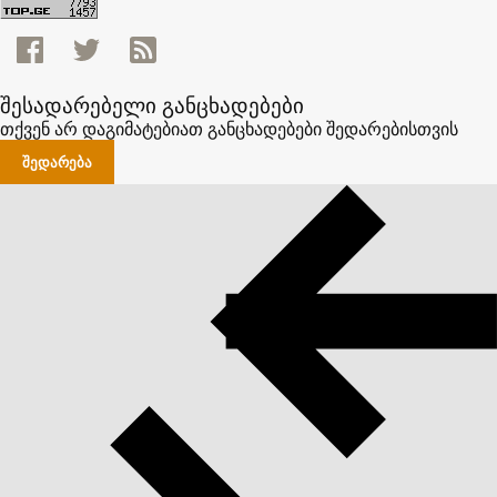
შესადარებელი განცხადებები
თქვენ არ დაგიმატებიათ განცხადებები შედარებისთვის
ᲨᲔᲓᲐᲠᲔᲑᲐ